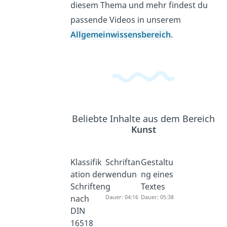
diesem Thema und mehr findest du
passende Videos in unserem
Allgemeinwissensbereich
.
Beliebte Inhalte aus dem Bereich
Kunst
Klassifik
Schriftan
Gestaltu
ation der
wendun
ng eines
Schriften
g
Textes
nach
Dauer: 04:16
Dauer: 05:38
DIN
16518