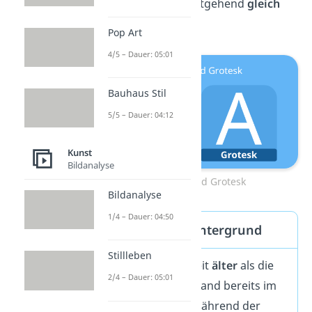
bei der Grotesk weitgehend
gleich
sind.
Pop Art
4/5 – Dauer: 05:01
Bauhaus Stil
5/5 – Dauer: 04:12
Kunst
Bildanalyse
Antiqua und Grotesk
Bildanalyse
1/4 – Dauer: 04:50
Historischer Hintergrund
Stillleben
Die Antiqua ist weit
älter
als die
2/4 – Dauer: 05:01
Grotesk. Sie entstand bereits im
15. Jahrhundert während der