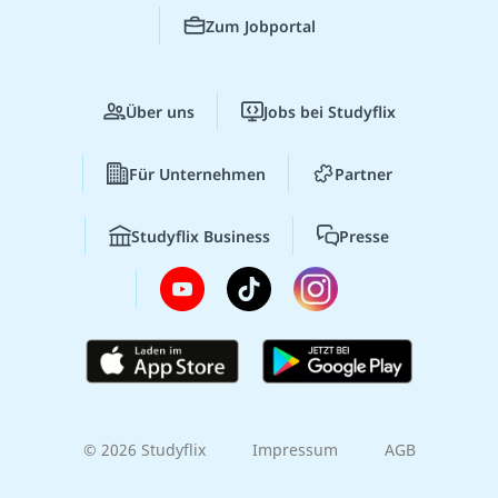
Zum Jobportal
Über uns
Jobs bei Studyflix
Für Unternehmen
Partner
Studyflix Business
Presse
© 2026 Studyflix
Impressum
AGB