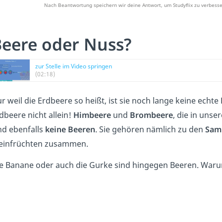
Nach Beantwortung speichern wir deine Antwort, um Studyflix zu verbesse
eere oder Nuss?
zur Stelle im Video springen
(02:18)
r weil die Erdbeere so heißt, ist sie noch lange keine echte
dbeere nicht allein!
Himbeere
und
Brombeere
, die in uns
nd ebenfalls
keine Beeren
. Sie gehören nämlich zu den
Sam
einfrüchten zusammen.
e Banane oder auch die Gurke sind hingegen Beeren. Warum