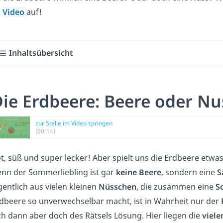
m
Video
auf!
Inhaltsübersicht
ie Erdbeere: Beere oder Nu
zur Stelle im Video springen
(00:14)
t, süß und super lecker! Aber spielt uns die Erdbeere etwas
nn der Sommerliebling ist gar
keine Beere
, sondern eine
S
gentlich aus vielen kleinen
Nüsschen
, die zusammen eine
S
dbeere so unverwechselbar macht, ist in Wahrheit nur der
ch dann aber doch des Rätsels Lösung. Hier liegen die
viel