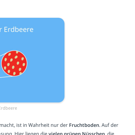
Erdbeere
macht, ist in Wahrheit nur der
Fruchtboden
.
Auf der
sung. Hier liegen die
vielen grünen Nüsschen
, die