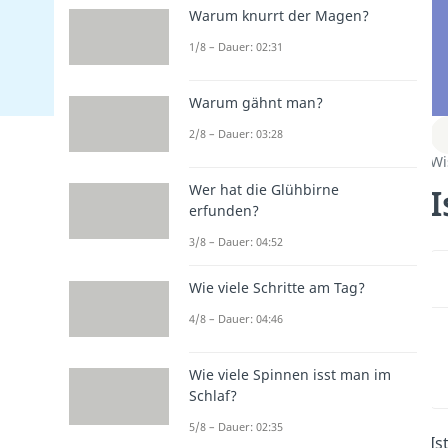
Warum knurrt der Magen?
1/8 – Dauer: 02:31
Warum gähnt man?
2/8 – Dauer: 03:28
Wi
I
Wer hat die Glühbirne
erfunden?
3/8 – Dauer: 04:52
Wie viele Schritte am Tag?
4/8 – Dauer: 04:46
Wie viele Spinnen isst man im
Schlaf?
5/8 – Dauer: 02:35
Is