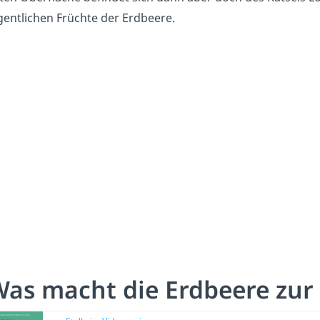
gentlichen Früchte
der Erdbeere.
as macht die Erdbeere zur