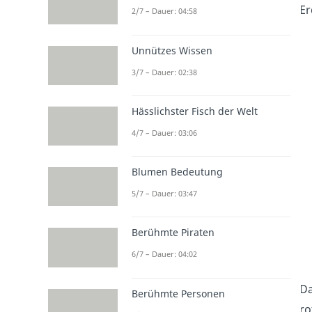
Er
2/7 – Dauer: 04:58
Unnützes Wissen
3/7 – Dauer: 02:38
Hässlichster Fisch der Welt
4/7 – Dauer: 03:06
Blumen Bedeutung
5/7 – Dauer: 03:47
Berühmte Piraten
6/7 – Dauer: 04:02
Da
Berühmte Personen
ro