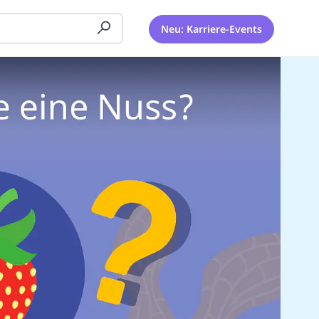
Neu: Karriere-Events