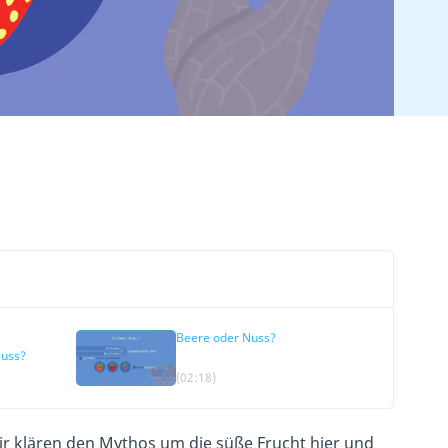
Beere oder Nuss?
Nuss?
(02:18)
Wir klären den Mythos um die süße Frucht hier und