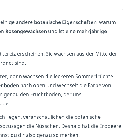
einige andere
botanische Eigenschaften
, warum
den
Rosengewächsen
und ist eine
mehrjährige
ältereiz erscheinen. Sie wachsen aus der Mitte der
dnet sind.
tet
, dann wachsen die leckeren Sommerfrüchte
enboden
nach oben und wechselt die Farbe von
 um genau den Fruchtboden, der uns
haben.
ch liegen, veranschaulichen die botanische
t sozusagen die Nüsschen. Deshalb hat die Erdbeere
nnst du dir also genau so merken.