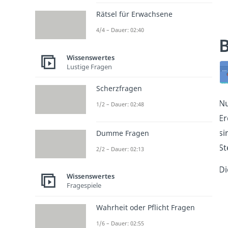
Rätsel für Erwachsene
4/4 – Dauer: 02:40
B
Wissenswertes
Lustige Fragen
Scherzfragen
Nu
1/2 – Dauer: 02:48
Er
si
Dumme Fragen
St
2/2 – Dauer: 02:13
Di
Wissenswertes
Fragespiele
Wahrheit oder Pflicht Fragen
1/6 – Dauer: 02:55