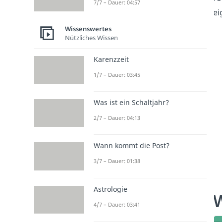
7/7 – Dauer: 04:57
ei
Wissenswertes
Nützliches Wissen
Karenzzeit
1/7 – Dauer: 03:45
Was ist ein Schaltjahr?
2/7 – Dauer: 04:13
Wann kommt die Post?
3/7 – Dauer: 01:38
Astrologie
W
4/7 – Dauer: 03:41