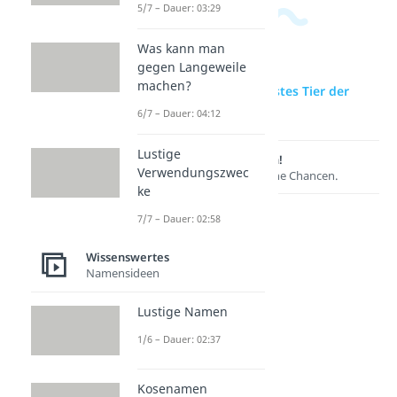
5/7 – Dauer: 03:29
Was kann man
gegen Langeweile
machen?
zur Videoseite: Schlaustes Tier der
Welt
6/7 – Dauer: 04:12
Lustige
Lernen lohnt sich!
Verwendungszwec
Entdecke hier deine Chancen.
ke
7/7 – Dauer: 02:58
Wissenswertes
Namensideen
Lustige Namen
1/6 – Dauer: 02:37
Weitere Inhalte:
Kosenamen