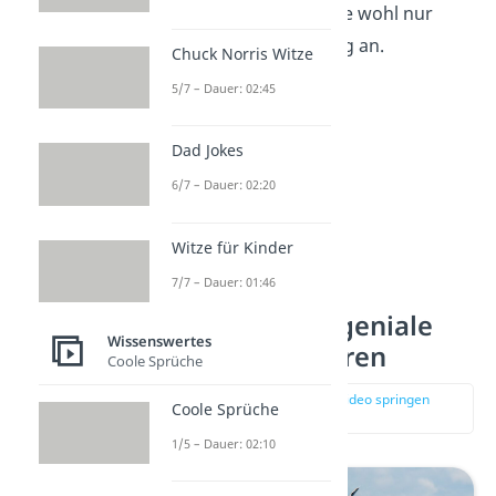
einer einzelnen Ameise wohl nur
etwa
10 Sekunden
lang an.
Chuck Norris Witze
5/7 – Dauer: 02:45
Dad Jokes
6/7 – Dauer: 02:20
Witze für Kinder
7/7 – Dauer: 01:46
Platz 5: Wale, geniale
Wissenswertes
Kommunikatoren
Coole Sprüche
zur Stelle im Video springen
Coole Sprüche
(02:28)
1/5 – Dauer: 02:10