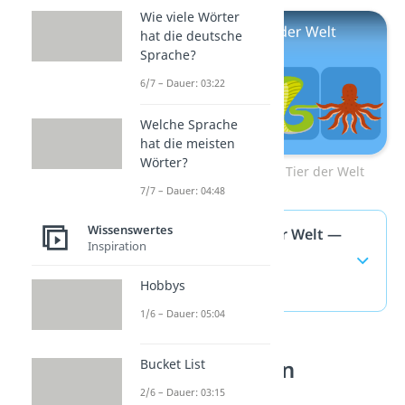
Wie viele Wörter
hat die deutsche
Sprache?
6/7 – Dauer: 03:22
Welche Sprache
hat die meisten
Wörter?
Zum Video: Giftigstes Tier der Welt
7/7 – Dauer: 04:48
Wissenswertes
Schlaustes Tier der Welt —
Inspiration
häufigste Fragen
Hobbys
(ausklappen)
1/6 – Dauer: 05:04
Bucket List
Tiere verstehen
2/6 – Dauer: 03:15