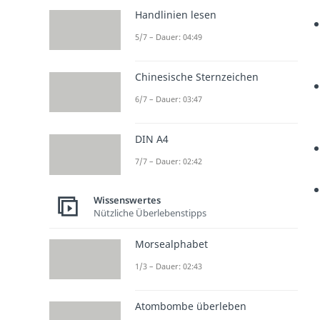
Handlinien lesen
5/7 – Dauer: 04:49
Chinesische Sternzeichen
6/7 – Dauer: 03:47
DIN A4
7/7 – Dauer: 02:42
Wissenswertes
Nützliche Überlebenstipps
Morsealphabet
1/3 – Dauer: 02:43
Atombombe überleben