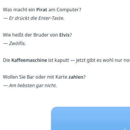
Was macht ein
Pirat
am Computer?
— Er drückt die Enter-Taste.
Wie heißt der Bruder von
Elvis
?
— Zwölfis.
Die
Kaffeemaschine
ist kaputt — jetzt gibt es wohl nur n
Wollen Sie Bar oder mit Karte
zahlen
?
— Am liebsten gar nicht.