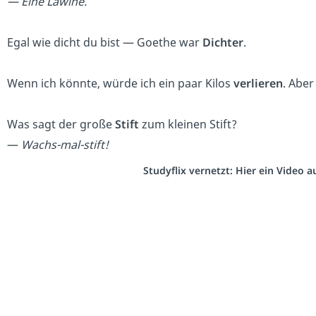
— Eine Lawine.
Egal wie dicht du bist — Goethe war
Dichter
.
Wenn ich könnte, würde ich ein paar Kilos
verlieren
. Aber
Was sagt der große
Stift
zum kleinen Stift?
—
Wachs-mal-stift!
Studyflix vernetzt: Hier ein Video 