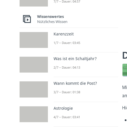
7/7 – Dauer: 04:57
Wissenswertes
Nützliches Wissen
Karenzzeit
1/7 – Dauer: 03:45
D
Was ist ein Schaltjahr?
2/7 – Dauer: 04:13
Wann kommt die Post?
Mi
3/7 – Dauer: 01:38
an
Hi
Astrologie
4/7 – Dauer: 03:41