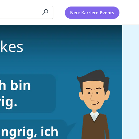
Neu: Karriere-Events