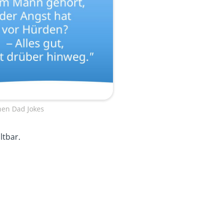
hen Dad Jokes
ltbar.