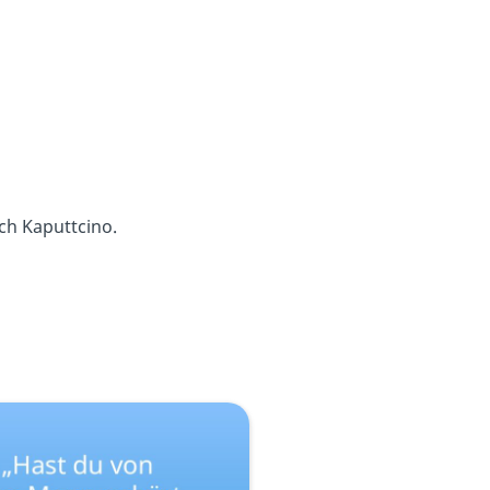
och Kaputtcino.