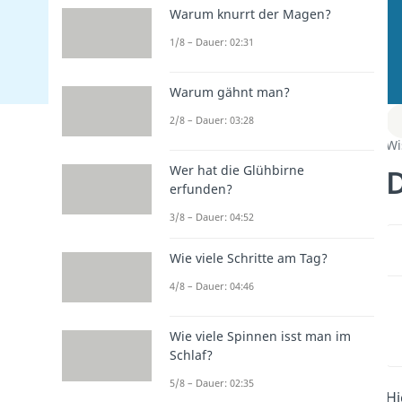
Warum knurrt der Magen?
1/8 – Dauer: 02:31
Warum gähnt man?
2/8 – Dauer: 03:28
Wi
D
Wer hat die Glühbirne
erfunden?
3/8 – Dauer: 04:52
Wie viele Schritte am Tag?
4/8 – Dauer: 04:46
Wie viele Spinnen isst man im
Schlaf?
5/8 – Dauer: 02:35
Hi