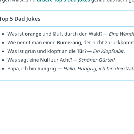
Top 5 Dad Jokes
Was ist
orange
und läuft durch den Wald?
— Eine Wande
Wie nennt man einen
Bumerang
, der nicht zurückkom
Was ist grün und klopft an die
Tür
?
— Ein Klopfsalat.
Was sagt eine
Null
zur Acht?
— Schöner Gürtel!
Papa, ich bin
hungrig
.
— Hallo, Hungrig, ich bin dein Vat