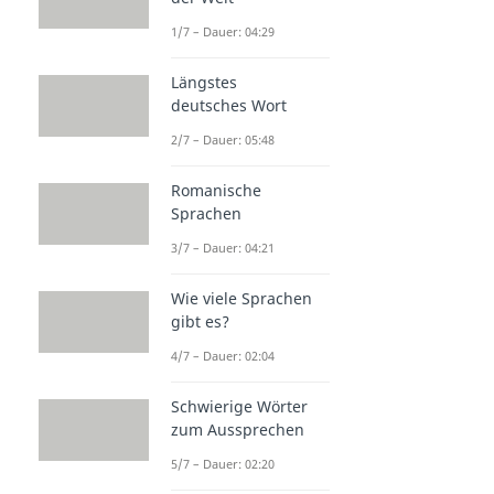
1/7 – Dauer: 04:29
Längstes
deutsches Wort
2/7 – Dauer: 05:48
Romanische
Sprachen
3/7 – Dauer: 04:21
Wie viele Sprachen
gibt es?
4/7 – Dauer: 02:04
Schwierige Wörter
zum Aussprechen
5/7 – Dauer: 02:20