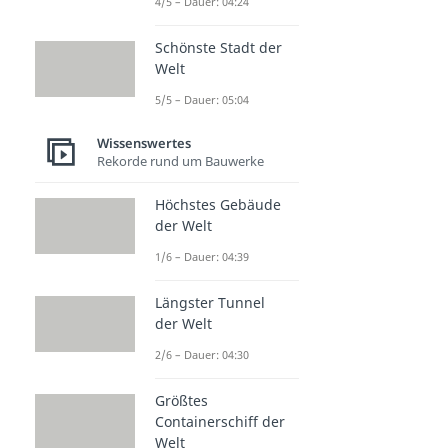
4/5 – Dauer: 04:24
Schönste Stadt der
Welt
5/5 – Dauer: 05:04
Wissenswertes
Rekorde rund um Bauwerke
Höchstes Gebäude
der Welt
1/6 – Dauer: 04:39
Längster Tunnel
der Welt
2/6 – Dauer: 04:30
Größtes
Containerschiff der
Welt