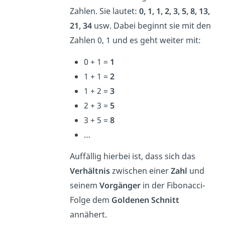
Zahlen. Sie lautet:
0, 1, 1, 2, 3, 5, 8, 13,
21, 34
usw. Dabei beginnt sie mit den
Zahlen 0, 1 und es geht weiter mit:
0 + 1 =
1
1 + 1 =
2
1 + 2 =
3
2 + 3 =
5
3 + 5 =
8
…
Auffällig hierbei ist, dass sich das
Verhältnis
zwischen einer
Zahl
und
seinem
Vorgänger
in der Fibonacci-
Folge dem
Goldenen Schnitt
annähert.