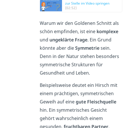
zur Stelle im Video springen
(02:52)
Warum wir den Goldenen Schnitt als
schön empfinden, ist eine
komplexe
und
ungeklärte
Frage
. Ein Grund
könnte aber die
Symmetrie
sein.
Denn in der Natur stehen besonders
symmetrische Strukturen für
Gesundheit und Leben.
Beispielsweise deutet ein Hirsch mit
einem prächtigen, symmetrischen
Geweih auf eine
gute Fleischquelle
hin. Ein symmetrisches Gesicht
gehört wahrscheinlich einem
gesunden,
fruchtbaren Partner
.