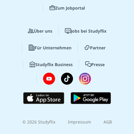
Zum Jobportal
Über uns
Jobs bei Studyflix
Für Unternehmen
Partner
Studyflix Business
Presse
© 2026 Studyflix
Impressum
AGB