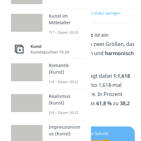
erklärt
zur Stelle im Video springen
Kunst im
(00:18)
Mittelalter
7/7 – Dauer: 03:25
Der
Goldene Schnitt
ist ein
Verhältnis
zwischen zwei Größen, das
Kunst
Kunstepochen 19. JH
als besonders schön und
harmonisch
empfunden wird.
Romantik
(Kunst)
Das Verhältnis beträgt dabei
1:1,618
.
1/4 – Dauer: 05:22
Die eine Größe ist also 1,618-mal
größer als die andere. In Prozent
Realismus
ausgedrückt sind das
61,8 %
zu
38,2
(Kunst)
%
.
2/4 – Dauer: 05:22
Impressionism
us (Kunst)