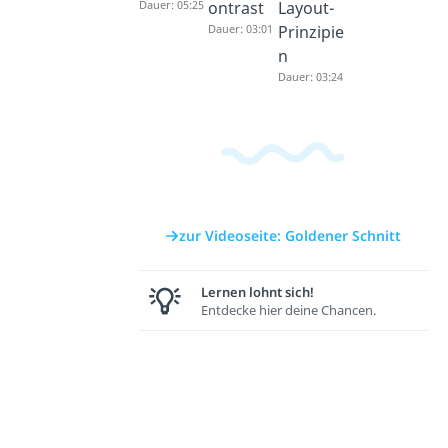
Dauer: 05:25
ontrast
Layout-
Dauer: 03:01
Prinzipie
n
Dauer: 03:24
zur Videoseite: Goldener Schnitt
Lernen lohnt sich!
Entdecke hier deine Chancen.