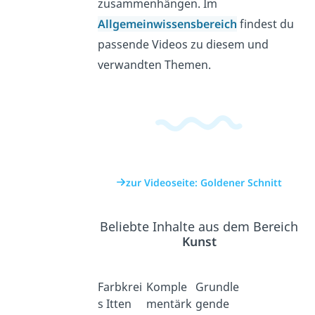
zusammenhängen. Im
Allgemeinwissensbereich
findest du
passende Videos zu diesem und
verwandten Themen.
zur Videoseite: Goldener Schnitt
Beliebte Inhalte aus dem Bereich
Kunst
Farbkrei
Komple
Grundle
s Itten
mentärk
gende