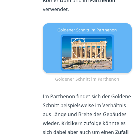
Kölner Dom
und im
Parthenon
verwendet.
Goldener Schnitt im Parthenon
Im Parthenon findet sich der Goldene
Schnitt beispielsweise im Verhältnis
aus Länge und Breite des Gebäudes
wieder.
Kritikern
zufolge könnte es
sich dabei aber auch um einen
Zufall