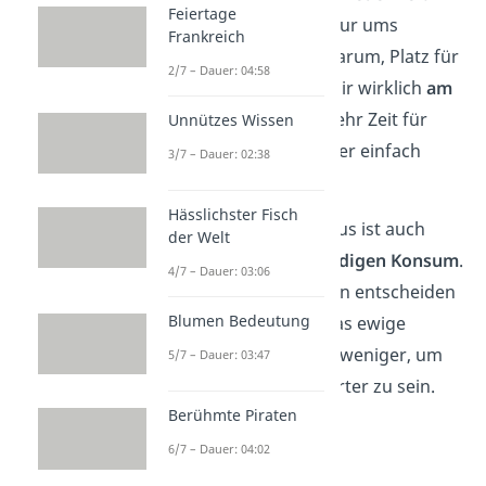
Feiertage
finden. Es geht nicht nur ums
Frankreich
Ausmisten, sondern darum, Platz für
2/7 – Dauer: 04:58
das zu schaffen, was dir wirklich
am
Herzen liegt
. Sei es mehr Zeit für
Unnützes Wissen
dich, deine Hobbys oder einfach
3/7 – Dauer: 02:38
weniger Stress.
Hässlichster Fisch
Übrigens:
Minimalismus ist auch
der Welt
eine
Antwort
auf ständigen Konsum
.
4/7 – Dauer: 03:06
Immer mehr Menschen entscheiden
Blumen Bedeutung
sich bewusst gegen das ewige
„Mehr“ und leben mit weniger, um
5/7 – Dauer: 03:47
freier und unbeschwerter zu sein.
Berühmte Piraten
6/7 – Dauer: 04:02