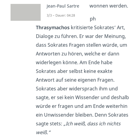
mit dem Gegenüber
gewonnen werden.
Jean-Paul Sartre
3/3 – Dauer: 04:28
Der griechische Philosoph
Thrasymachos
kritisierte Sokrates‘ Art,
Dialoge zu führen. Er war der Meinung,
dass Sokrates Fragen stellen würde, um
Antworten zu hören, welche er dann
widerlegen könne. Am Ende habe
Sokrates aber selbst keine exakte
Antwort auf seine eigenen Fragen.
Sokrates aber widersprach ihm und
sagte, er sei kein Wissender und deshalb
würde er fragen und am Ende weiterhin
ein Unwissender bleiben. Denn Sokrates
sagte stets:
„Ich weiß, dass ich nichts
weiß.“