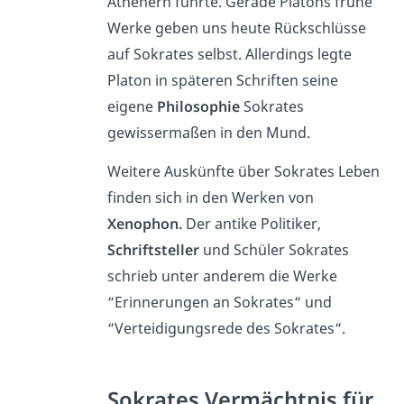
Athenern führte. Gerade Platons frühe
Werke geben uns heute Rückschlüsse
auf Sokrates selbst. Allerdings legte
Platon in späteren Schriften seine
eigene
Philosophie
Sokrates
gewissermaßen in den Mund.
Weitere Auskünfte über Sokrates Leben
finden sich in den Werken von
Xenophon.
Der antike Politiker,
Schriftsteller
und Schüler Sokrates
schrieb unter anderem die Werke
“Erinnerungen an Sokrates“ und
“Verteidigungsrede des Sokrates“.
Sokrates Vermächtnis für