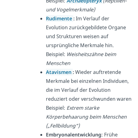
Beispiel:
Archaeopteryx
(Reptilien-
und Vogelmerkmale)
Rudimente
:
Im Verlauf der
Evolution zurückgebildete Organe
und Strukturen weisen auf
ursprüngliche Merkmale hin.
Beispiel:
Weisheitszähne beim
Menschen
Atavismen
:
Wieder auftretende
Merkmale bei einzelnen Individuen,
die im Verlauf der Evolution
reduziert oder verschwunden waren
Beispiel:
Extrem starke
Körperbehaarung beim Menschen
(„Fellbildung“)
Embryonalentwicklung
: Frühe