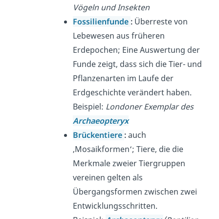
Vögeln und Insekten
Fossilienfunde
:
Überreste von
Lebewesen aus früheren
Erdepochen; Eine Auswertung der
Funde zeigt, dass sich die Tier- und
Pflanzenarten im Laufe der
Erdgeschichte verändert haben.
Beispiel:
Londoner Exemplar des
Archaeopteryx
Brückentiere
:
a
uch
‚Mosaikformen‘; Tiere, die die
Merkmale zweier Tiergruppen
vereinen gelten als
Übergangsformen zwischen zwei
Entwicklungsschritten.