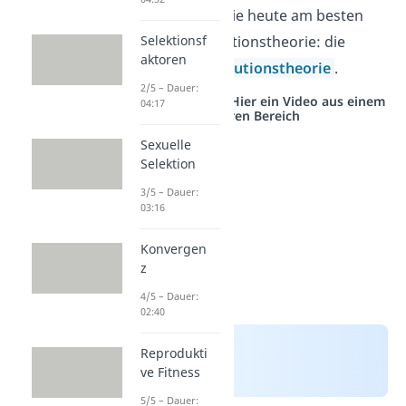
entwickelte sich die heute am besten
Selektionsf
begründete Evolutionstheorie: die
aktoren
synthetische Evolutionstheorie
.
2/5 – Dauer:
Studyflix vernetzt: Hier ein Video aus einem
04:17
anderen Bereich
Sexuelle
Selektion
3/5 – Dauer:
03:16
Konvergen
z
4/5 – Dauer:
02:40
Reprodukti
ve Fitness
5/5 – Dauer: