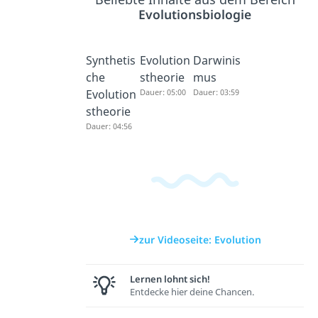
Evolutionsbiologie
Synthetis
Evolution
Darwinis
che
stheorie
mus
Evolution
Dauer: 05:00
Dauer: 03:59
stheorie
Dauer: 04:56
zur Videoseite: Evolution
Lernen lohnt sich!
Entdecke hier deine Chancen.