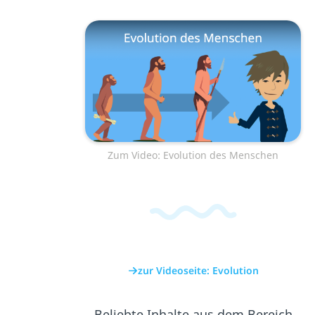
Zum Video: Evolution des Menschen
zur Videoseite: Evolution
Beliebte Inhalte aus dem Bereich