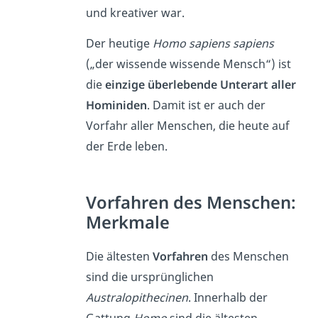
und kreativer war.
Der heutige
Homo sapiens sapiens
(„der wissende wissende Mensch“) ist
die
einzige überlebende Unterart aller
Hominiden
. Damit ist er auch der
Vorfahr aller Menschen, die heute auf
der Erde leben.
Vorfahren des Menschen:
Merkmale
Die ältesten
Vorfahren
des Menschen
sind die ursprünglichen
Australopithecinen
. Innerhalb der
Gattung
Homo
sind die ältesten