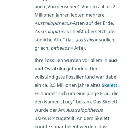
auch ‚Vormenschen‘. Vor circa 4 bis 2
Millionen Jahren lebten mehrere
Australopithecus
-Arten auf der Erde.
Australopithecus
heißt übersetzt „der
südliche Affe“ (lat.
australis
= südlich,
griech.
pithekos
= Affe).
Ihre Fossilien wurden vor allem in
Süd-
und Ostafrika
gefunden. Der
vollständigste Fossilienfund war dabei
ein ca. 3,5 Millionen Jahre altes
Skelett
.
Es handelt sich um eine junge Frau, die
den Namen „Lucy“ bekam. Das Skelett
wurde der Art
Australopithecus
afarensis
zugeteilt. An dem Skelett
konnte sogar belegt werden, dass