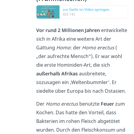
zur Stelle im Video springen
(03:14)
Vor rund 2 Millionen Jahren
entwickelte
sich in Afrika eine weitere Art der
Gattung
Homo
: der
Homo erectus
(
„der aufrechte Mensch“). Er war wohl
die erste Hominiden-Art, die sich
außerhalb Afrikas
ausbreitete,
sozusagen ein ‚Weltenbummler‘. Er
siedelte über Europa bis nach Ostasien.
Der
Homo erectus
benutzte
Feuer
zum
Kochen. Das hatte den Vorteil, dass
Bakterien im rohen Fleisch abgetötet
wurden. Durch den Fleischkonsum und