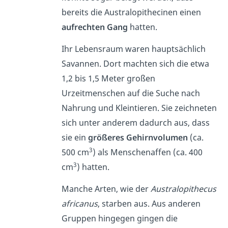
bereits die Australopithecinen einen
aufrechten Gang
hatten.
Ihr Lebensraum waren hauptsächlich
Savannen. Dort machten sich die etwa
1,2 bis 1,5 Meter großen
Urzeitmenschen auf die Suche nach
Nahrung und Kleintieren. Sie zeichneten
sich unter anderem dadurch aus, dass
sie ein
größeres Gehirnvolumen
(ca.
3
500 cm
) als Menschenaffen (ca. 400
3
cm
) hatten.
Manche Arten, wie der
Australopithecus
africanus
, starben aus. Aus anderen
Gruppen hingegen gingen die