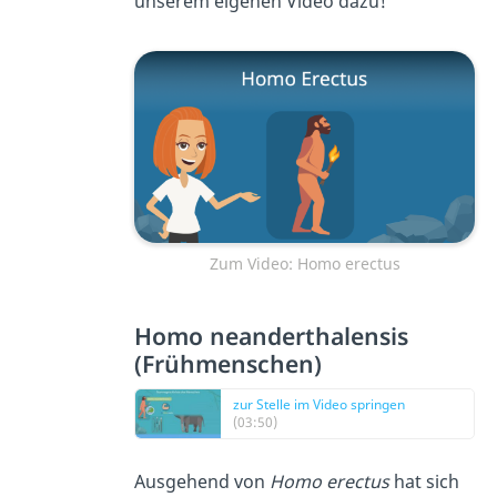
unserem eigenen Video dazu!
Zum Video: Homo erectus
Homo neanderthalensis
(Frühmenschen)
zur Stelle im Video springen
(03:50)
Ausgehend von
Homo erectus
hat sich