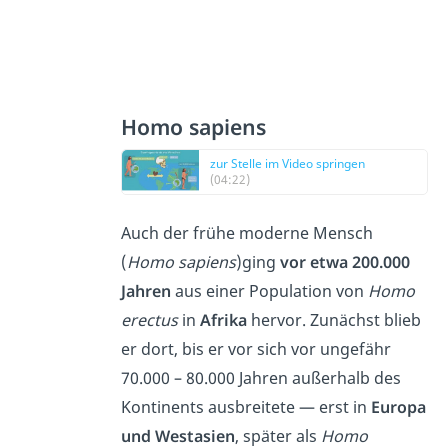
Homo sapiens
zur Stelle im Video springen
(04:22)
Auch der frühe moderne Mensch
(
Homo sapiens
)ging
vor etwa 200.000
Jahren
aus einer Population von
Homo
erectus
in
Afrika
hervor. Zunächst blieb
er dort, bis er vor sich vor ungefähr
70.000 – 80.000 Jahren außerhalb des
Kontinents ausbreitete — erst in
Europa
und Westasien
, später als
Homo