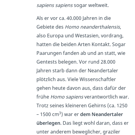
sapiens sapiens
sogar weltweit.
Als er vor ca. 40.000 Jahren in die
Gebiete des
Homo neanderthalensis
,
also Europa und Westasien, vordrang,
hatten die beiden Arten Kontakt. Sogar
Paarungen fanden ab und an statt, wie
Gentests belegen. Vor rund 28.000
Jahren starb dann der Neandertaler
plötzlich aus. Viele Wissenschaftler
gehen heute davon aus, dass dafür der
frühe
Homo sapiens
verantwortlich war.
Trotz seines kleineren Gehirns (ca. 1250
3
– 1500 cm
) war er
dem Neandertaler
überlegen
. Das liegt wohl daran, dass er
unter anderem beweglicher, graziler