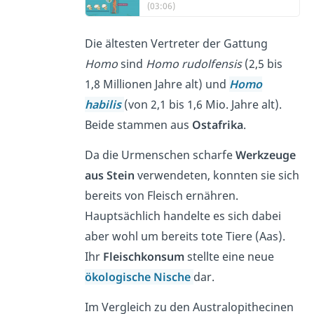
(03:06)
Die ältesten Vertreter der Gattung
Homo
sind
Homo rudolfensis
(2,5 bis
1,8 Millionen Jahre alt) und
Homo
habilis
(von 2,1 bis 1,6 Mio. Jahre alt).
Beide stammen aus
Ostafrika
.
Da die Urmenschen scharfe
Werkzeuge
aus Stein
verwendeten, konnten sie sich
bereits von Fleisch ernähren.
Hauptsächlich handelte es sich dabei
aber wohl um bereits tote Tiere (Aas).
Ihr
Fleischkonsum
stellte eine neue
ökologische Nische
dar.
Im Vergleich zu den Australopithecinen