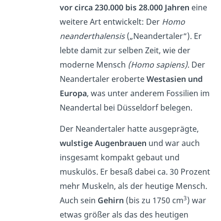
vor circa 230.000 bis 28.000 Jahren
eine
weitere Art entwickelt: Der
Homo
neanderthalensis
(„Neandertaler“). Er
lebte damit zur selben Zeit, wie der
moderne Mensch
(Homo sapiens)
. Der
Neandertaler eroberte
Westasien und
Europa
, was unter anderem Fossilien im
Neandertal bei Düsseldorf belegen.
Der Neandertaler hatte ausgeprägte,
wulstige Augenbrauen
und war auch
insgesamt kompakt gebaut und
muskulös. Er besaß dabei ca. 30 Prozent
mehr Muskeln, als der heutige Mensch.
3
Auch sein
Gehirn
(bis zu 1750 cm
) war
etwas größer als das des heutigen