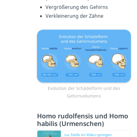
Vergrößerung des Gehirns
Verkleinerung der Zähne
Evolution der Schädelform und des
Gehirnvolumens
Homo rudolfensis und Homo
habilis (Urmenschen)
zur Stelle im Video springen