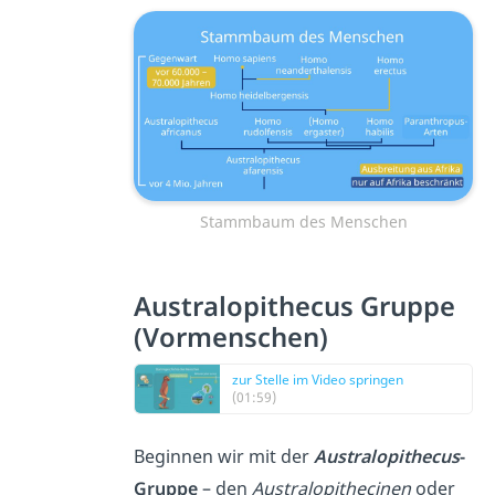
Stammbaum des Menschen
Australopithecus Gruppe
(Vormenschen)
zur Stelle im Video springen
(01:59)
Beginnen wir mit der
Australopithecus
-
Gruppe
– den
Australopithecinen
oder