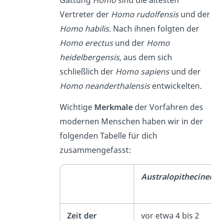
Vertreter der
Homo rudolfensis
und der
Homo habilis
. Nach ihnen folgten der
Homo erectus
und der
Homo
heidelbergensis
, aus dem sich
schließlich der
Homo sapiens
und der
Homo neanderthalensis
entwickelten.
Wichtige
Merkmale
der Vorfahren des
modernen Menschen haben wir in der
folgenden Tabelle für dich
zusammengefasst:
Australopithecinen
Zeit der
vor etwa 4 bis 2