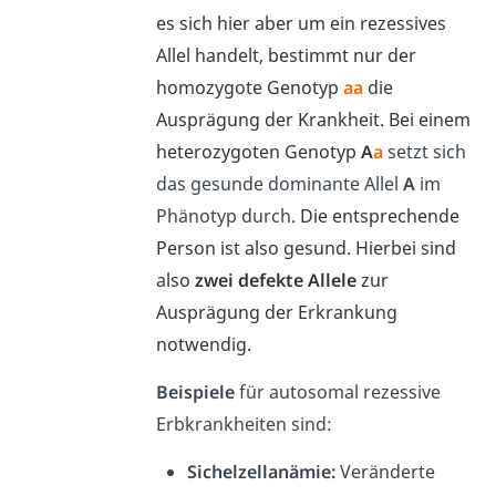
es sich hier aber um ein rezessives
Allel handelt, bestimmt nur der
homozygote Genotyp
aa
die
Ausprägung der Krankheit. Bei einem
heterozygoten Genotyp
A
a
setzt sich
das gesunde dominante Allel
A
im
Phänotyp durch.
Die entsprechende
Person ist also gesund. Hierbei sind
also
zwei defekte Allele
zur
Ausprägung der Erkrankung
notwendig.
Beispiele
für autosomal rezessive
Erbkrankheiten sind:
Sichelzellanämie:
Veränderte