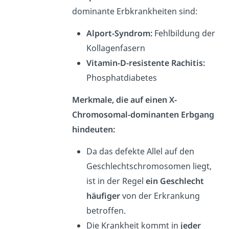
dominante Erbkrankheiten sind:
Alport-Syndrom:
Fehlbildung der
Kollagenfasern
Vitamin-D-resistente Rachitis:
Phosphatdiabetes
Merkmale, die auf einen X-
Chromosomal-dominanten Erbgang
hindeuten:
Da das defekte Allel auf den
Geschlechtschromosomen liegt,
ist in der Regel
ein Geschlecht
häufiger
von der Erkrankung
betroffen.
Die Krankheit kommt in
jeder