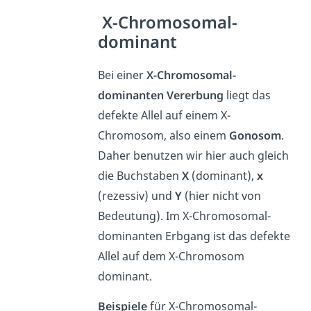
X-Chromosomal-
dominant
Bei einer
X-Chromosomal-
dominanten Vererbung
liegt das
defekte Allel auf einem X-
Chromosom, also einem
Gonosom
.
Daher benutzen wir hier auch gleich
die Buchstaben
X
(dominant),
x
(rezessiv) und
Y
(hier nicht von
Bedeutung). Im X-Chromosomal-
dominanten Erbgang ist das defekte
Allel auf dem X-Chromosom
dominant.
Beispiele
für X-Chromosomal-