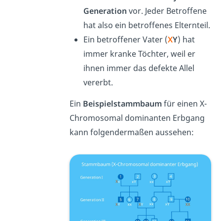
Generation
vor. Jeder Betroffene
hat also ein betroffenes Elternteil.
Ein betroffener Vater (
X
Y
) hat
immer kranke Töchter, weil er
ihnen immer das defekte Allel
vererbt.
Ein
Beispielstammbaum
für einen X-
Chromosomal dominanten Erbgang
kann folgendermaßen aussehen: