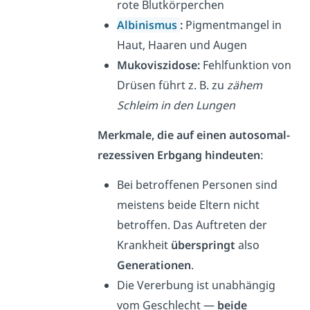
rote Blutkörperchen
Albinismus
:
Pigmentmangel in
Haut, Haaren und Augen
Mukoviszidose:
Fehlfunktion von
Drüsen führt z. B. zu
zähem
Schleim in den Lungen
Merkmale, die auf einen autosomal-
rezessiven Erbgang hindeuten
:
Bei betroffenen Personen sind
meistens beide Eltern nicht
betroffen. Das Auftreten der
Krankheit
überspringt
also
Generationen
.
Die Vererbung ist unabhängig
vom Geschlecht —
beide