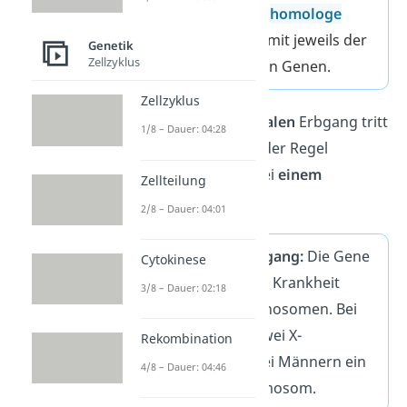
Mensch besitzt 22
homologe
Autosomenpaare
mit jeweils der
Genetik
Zellzyklus
gleichen Abfolge an Genen.
Zellzyklus
Bei einem
gonosomalen
Erbgang tritt
1/8 – Dauer: 04:28
die Erbkrankheit in der Regel
besonders häufig bei
einem
Zellteilung
Geschlecht
auf.
2/8 – Dauer: 04:01
Gonosomaler Erbgang:
Die Gene
Cytokinese
der Merkmale/der Krankheit
3/8 – Dauer: 02:18
liegen auf den Gonosomen. Bei
Frauen sind das zwei X-
Rekombination
Chromosomen; Bei Männern ein
4/8 – Dauer: 04:46
X- und ein Y-Chromosom.