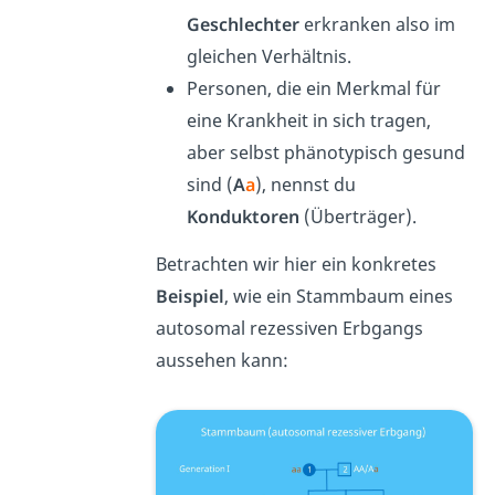
Geschlechter
erkranken also im
gleichen Verhältnis.
Personen, die ein Merkmal für
eine Krankheit in sich tragen,
aber selbst phänotypisch gesund
sind (
A
a
), nennst du
Konduktoren
(Überträger).
Betrachten wir hier ein konkretes
Beispiel
, wie ein Stammbaum eines
autosomal rezessiven Erbgangs
aussehen kann: