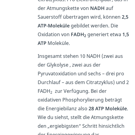
der Atmungskette von
NADH
auf
Sauerstoff übertragen wird, können
2,5
ATP-Moleküle
gebildet werden. Die
Oxidation von
FADH
generiert etwa
1,5
2
ATP
Moleküle.
Insgesamt stehen 10 NADH (zwei aus
der Glykolyse , zwei aus der
Pyruvatoxidation und sechs – drei pro
Durchlauf – aus dem Citratzyklus) und 2
FADH
zur Verfügung. Bei der
2
oxidativen Phosphorylierung beträgt
die Energiebilanz also
28 ATP Moleküle
.
Wie du siehst, stellt die Atmungskette
den „ergiebigsten“ Schritt hinsichtlich
der Energiegewinnung dar.