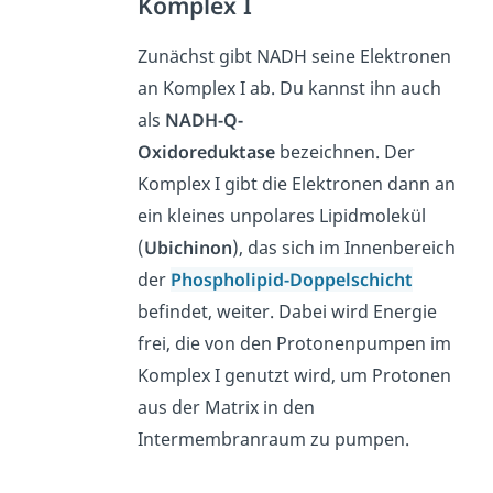
Komplex I
Zunächst gibt NADH seine Elektronen
an Komplex I ab. Du kannst ihn auch
als
NADH-Q-
Oxidoreduktase
bezeichnen. Der
Komplex I gibt die Elektronen dann an
ein kleines unpolares Lipidmolekül
(
Ubichinon
), das sich im Innenbereich
der
Phospholipid-Doppelschicht
befindet, weiter. Dabei wird Energie
frei, die von den Protonenpumpen im
Komplex I genutzt wird, um Protonen
aus der Matrix in den
Intermembranraum zu pumpen.