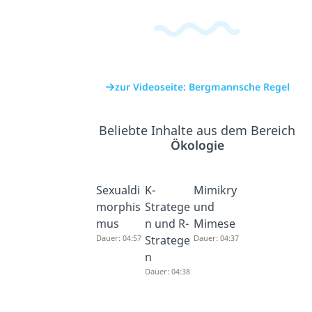
zur Videoseite: Bergmannsche Regel
Beliebte Inhalte aus dem Bereich
Ökologie
Sexualdi
K-
Mimikry
morphis
Stratege
und
mus
n und R-
Mimese
Dauer: 04:57
Stratege
Dauer: 04:37
n
Dauer: 04:38