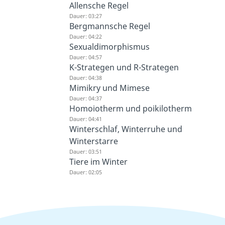
Allensche Regel
Dauer: 03:27
Bergmannsche Regel
Dauer: 04:22
Sexualdimorphismus
Dauer: 04:57
K-Strategen und R-Strategen
Dauer: 04:38
Mimikry und Mimese
Dauer: 04:37
Homoiotherm und poikilotherm
Dauer: 04:41
Winterschlaf, Winterruhe und
Winterstarre
Dauer: 03:51
Tiere im Winter
Dauer: 02:05