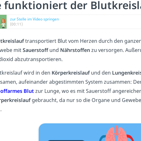
 funktioniert der Blutkreisl
zur Stelle im Video springen
(00:11)
tkreislauf
transportiert Blut vom Herzen durch den ganzen
webe mit
Sauerstoff
und
Nährstoffen
zu versorgen. Außerde
ioxid abzutransportieren.
tkreislauf wird in den
Körperkreislauf
und den
Lungenkrei
samen, aufeinander abgestimmten System zusammen: De
toffarmes Blut
zur Lunge, wo es mit Sauerstoff angereicher
rperkreislauf
gebraucht, da nur so die Organe und Gewebe
.