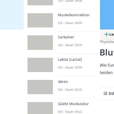
1/6 – Dauer: 04:58
Muskelkontraktion
2/6 – Dauer: 04:59
Le
Sarkomer
Physiol
3/6 – Dauer: 03:39
Blu
Laktat (Lactat)
Wie fun
4/6 – Dauer: 02:59
beiden 
Akren
5/6 – Dauer: 02:25
In
Glatte Muskulatur
6/6 – Dauer: 04:22