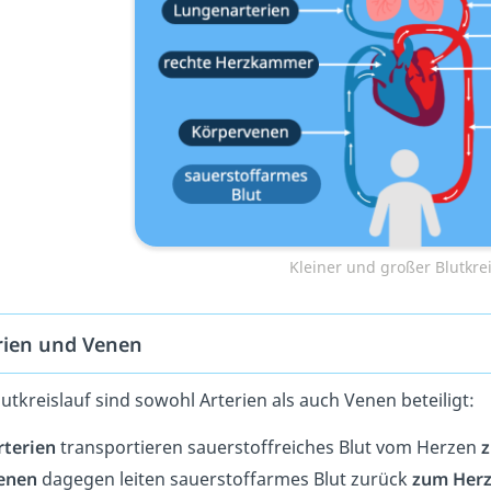
Kleiner und großer Blutkrei
rien und Venen
utkreislauf sind sowohl Arterien als auch Venen beteiligt:
rterien
transportieren sauerstoffreiches Blut vom Herzen
z
enen
dagegen leiten sauerstoffarmes Blut zurück
zum Her