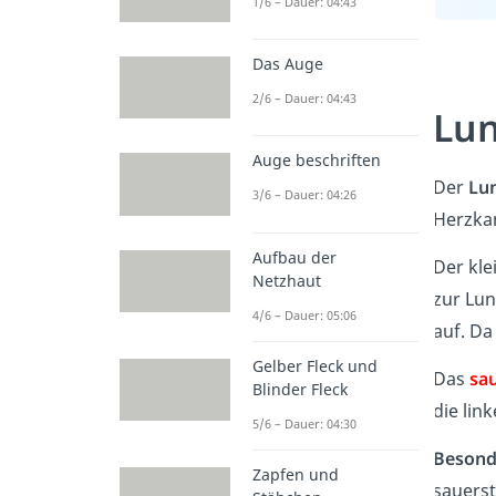
1/6 – Dauer: 04:43
Das Auge
2/6 – Dauer: 04:43
Lun
Auge beschriften
Der
Lu
3/6 – Dauer: 04:26
Herzkam
Aufbau der
Der kle
Netzhaut
zur Lun
4/6 – Dauer: 05:06
auf. Da
Gelber Fleck und
Das
sau
Blinder Fleck
die lin
5/6 – Dauer: 04:30
Besond
Zapfen und
sauerst