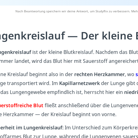
Nach Beantwortung speichern wir deine Antwort, um Studyflix zu verbessern. Mehr
genkreislauf — Der kleine B
ngenkreislauf
ist der kleine Blutkreislauf. Nachdem das Blu
mer landet, wird das Blut hier mit Sauerstoff angereicher
ine Kreislauf beginnt also in der
rechten Herzkammer
, wo
ge transportiert wird. Im
Kapillarnetzwerk
der Lunge gibt 
 das Lungengewebe empfindlich ist, herrscht hier ein
niedr
erstoffreiche Blut
fließt anschließend über die Lungenvene
ke Herzkammer — der Kreislauf beginnt von vorne.
erheit im Lungenkreislauf:
Im Unterschied zum Körperkreis
offarmes Blut zur Lunge, während die Lungenvenen sauers