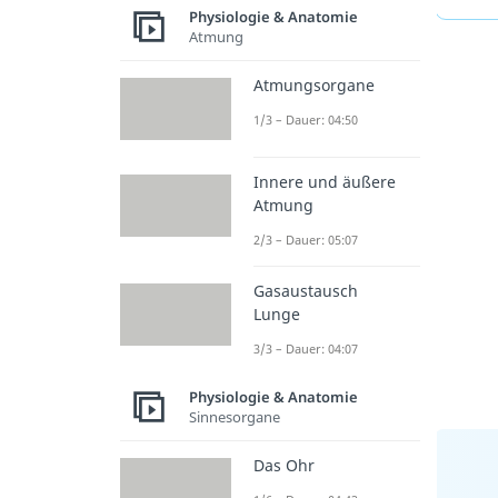
Physiologie & Anatomie
Atmung
Atmungsorgane
1/3 – Dauer: 04:50
Innere und äußere
Atmung
2/3 – Dauer: 05:07
Gasaustausch
Lunge
3/3 – Dauer: 04:07
Physiologie & Anatomie
Sinnesorgane
Das Ohr