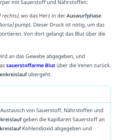
örper mit Sauerstoff und Nährstoffen:
d rechts)
, wo das Herz in der
Auswurfphase
Aorta)
pumpt. Dieser Druck ist nötig, um das
ortieren. Von dort gelangt das Blut über die
 wird an das Gewebe abgegeben, und
das
sauerstoffarme Blut
über die Venen zurück
enkreislauf
übergeht.
n Austausch von Sauerstoff, Nährstoffen und
kreislauf
geben die Kapillaren Sauerstoff an
reislauf
Kohlendioxid abgegeben und