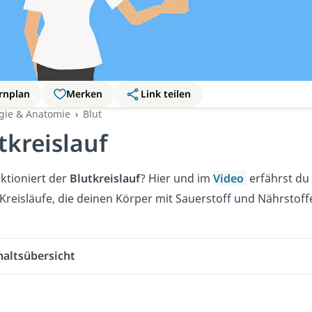
rnplan
Merken
Link teilen
ogie & Anatomie
Blut
tkreislauf
ktioniert der
Blutkreislauf
? Hier und im
Video
erfährst du 
Kreisläufe, die deinen Körper mit Sauerstoff und Nährstoff
haltsübersicht