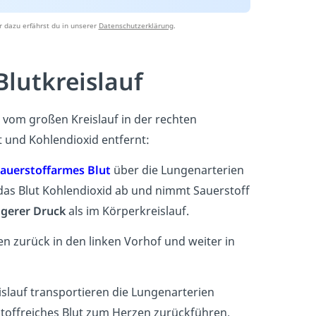
 dazu erfährst du in unserer
Datenschutzerklärung
.
lutkreislauf
t vom großen Kreislauf in der rechten
t und Kohlendioxid entfernt:
sauerstoffarmes Blut
über die Lungenarterien
das Blut Kohlendioxid ab und nimmt Sauerstoff
igerer Druck
als im Körperkreislauf.
n zurück in den linken Vorhof und weiter in
lauf transportieren die Lungenarterien
toffreiches Blut zum Herzen zurückführen.