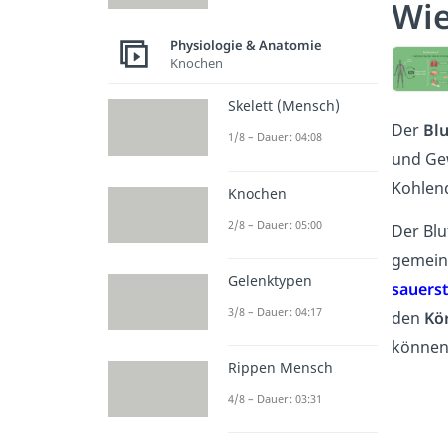
Wie
Physiologie & Anatomie
Knochen
Skelett (Mensch)
Der
Blu
1/8 – Dauer: 04:08
und Ge
Kohlend
Knochen
2/8 – Dauer: 05:00
Der Blu
gemein
Gelenktypen
sauers
3/8 – Dauer: 04:17
den
Kö
können
Rippen Mensch
4/8 – Dauer: 03:31