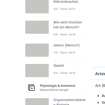
Röhrenknochen
5/8 – Dauer: 02:51
Wie viele Knochen
hat ein Mensch?
6/8 – Dauer: 02:50
Gebiss (Mensch)
7/8 – Dauer: 04:41
Skelett
Arte
8/8 – Dauer: 04:42
Am Bl
Physiologie & Anatomie
Menschlicher Körper
A
Organisationsebene
V
n Biologie