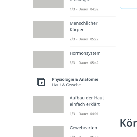
1/3 – Dauer: 04:32
Menschlicher
Körper
2/3 – Dauer: 05:22
Hormonsystem
3/3 – Dauer: 05:42
Physiologie & Anatomie
Haut & Gewebe
Aufbau der Haut
einfach erklärt
1/3 – Dauer: 04:01
Kör
Gewebearten