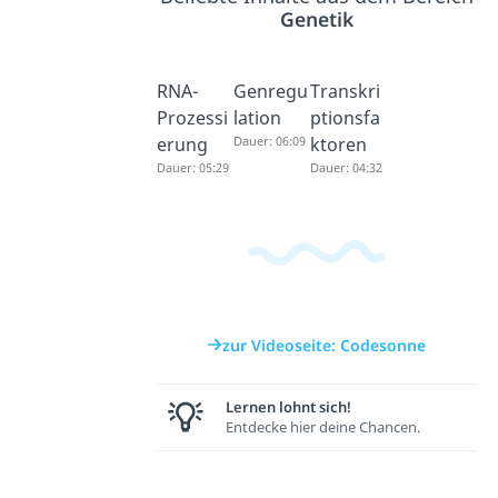
Genetik
RNA-
Genregu
Transkri
Prozessi
lation
ptionsfa
erung
Dauer: 06:09
ktoren
Dauer: 05:29
Dauer: 04:32
zur Videoseite: Codesonne
Lernen lohnt sich!
Entdecke hier deine Chancen.