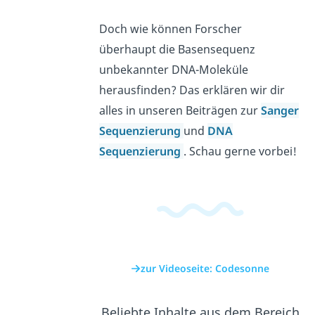
Doch wie können Forscher
überhaupt die Basensequenz
unbekannter DNA-Moleküle
herausfinden? Das erklären wir dir
alles in unseren Beiträgen zur
Sanger
Sequenzierung
und
DNA
Sequenzierung
. Schau gerne vorbei!
zur Videoseite: Codesonne
Beliebte Inhalte aus dem Bereich