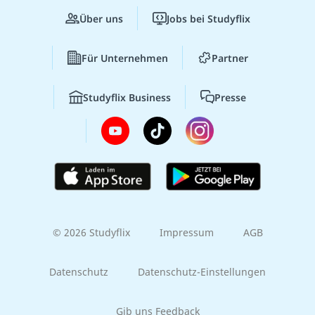
Über uns
Jobs bei Studyflix
Für Unternehmen
Partner
Studyflix Business
Presse
© 2026 Studyflix
Impressum
AGB
Datenschutz
Datenschutz-Einstellungen
Gib uns Feedback