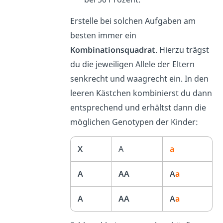
Erstelle bei solchen Aufgaben am
besten immer ein
Kombinationsquadrat
. Hierzu trägst
du die jeweiligen Allele der Eltern
senkrecht und waagrecht ein. In den
leeren Kästchen kombinierst du dann
entsprechend und erhältst dann die
möglichen Genotypen der Kinder:
X
A
a
A
AA
A
a
A
AA
A
a