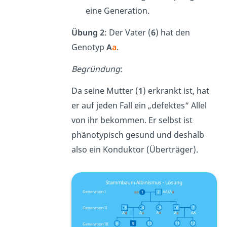
eine Generation.
Übung 2
: Der Vater (
6
) hat den
Genotyp
A
a
.
Begründung
:
Da seine Mutter (
1
) erkrankt ist, hat
er auf jeden Fall ein „defektes“ Allel
von ihr bekommen. Er selbst ist
phänotypisch gesund und deshalb
also ein Konduktor (Überträger).