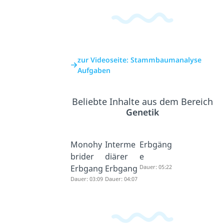
zur Videoseite: Stammbaumanalyse
Aufgaben
Beliebte Inhalte aus dem Bereich
Genetik
Monohy
Interme
Erbgäng
brider
diärer
e
Erbgang
Erbgang
Dauer: 05:22
Dauer: 03:09
Dauer: 04:07