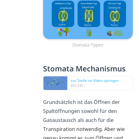
Stomata-Typen
Stomata Mechanismus
zur Stelle im Video springen
(02:28)
Grundsätzlich ist das Öffnen der
Spaltöffnungen sowohl für den
Gasaustausch als auch für die
Tra
nspiration notwendig. Aber wie
genau kommt es zum Öffnen und