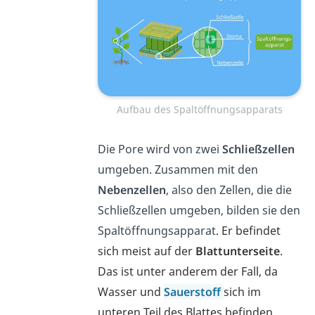
Aufbau des Spaltöffnungsapparats
Die Pore wird von zwei
Schließzellen
umgeben. Zusammen mit den
Nebenzellen
, also den Zellen, die die
Schließzellen umgeben, bilden sie den
Spaltöffnungsapparat
. Er befindet
sich meist auf der
Blattunterseite
.
Das ist unter anderem der Fall, da
Wasser und
Sauerstoff
sich im
unteren Teil des Blattes befinden,