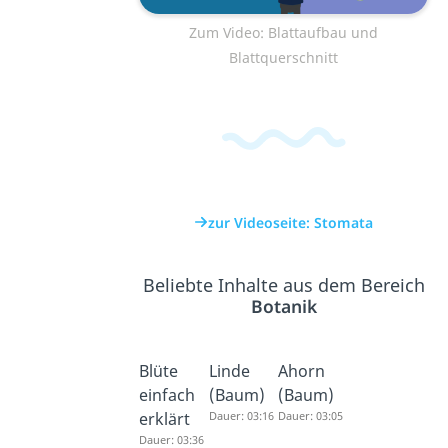
Zum Video: Blattaufbau und
Blattquerschnitt
zur Videoseite: Stomata
Beliebte Inhalte aus dem Bereich
Botanik
Blüte
Linde
Ahorn
einfach
(Baum)
(Baum)
erklärt
Dauer: 03:16
Dauer: 03:05
Dauer: 03:36