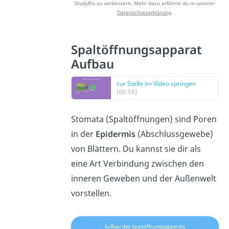
Studyflix zu verbessern. Mehr dazu erfährst du in unserer
Datenschutzerklärung
.
Spaltöffnungsapparat
Aufbau
zur Stelle im Video springen
(00:58)
Stomata (Spaltöffnungen) sind Poren
in der
Epidermis
(Abschlussgewebe)
von Blättern. Du kannst sie dir als
eine Art Verbindung zwischen den
inneren Geweben und der Außenwelt
vorstellen.