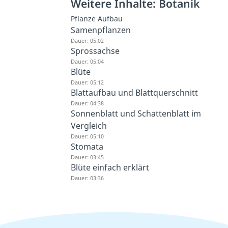
Weitere Inhalte: Botanik
Pflanze Aufbau
Samenpflanzen
Dauer: 05:02
Sprossachse
Dauer: 05:04
Blüte
Dauer: 05:12
Blattaufbau und Blattquerschnitt
Dauer: 04:38
Sonnenblatt und Schattenblatt im
Vergleich
Dauer: 05:10
Stomata
Dauer: 03:45
Blüte einfach erklärt
Dauer: 03:36