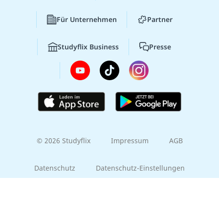
Für Unternehmen
Partner
Studyflix Business
Presse
© 2026 Studyflix
Impressum
AGB
Datenschutz
Datenschutz-Einstellungen
Gib uns Feedback