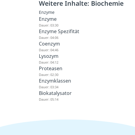
Weitere Inhalte: Biochemie
Enzyme
Enzyme
Dauer: 03:30
Enzyme Spezifität
Dauer: 04:06
Coenzym
Dauer: 04:46
Lysozym
Dauer: 04:12
Proteasen
Dauer: 02:30
Enzymklassen
Dauer: 03:34
Biokatalysator
Dauer: 05:14