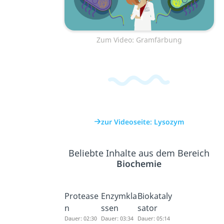
Zum Video: Gramfärbung
zur Videoseite: Lysozym
Beliebte Inhalte aus dem Bereich
Biochemie
Protease
Enzymkla
Biokataly
n
ssen
sator
Dauer: 02:30
Dauer: 03:34
Dauer: 05:14