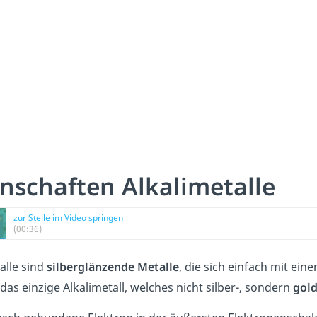
nschaften Alkalimetalle
zur Stelle im Video springen
(00:36)
alle sind
silberglänzende Metalle
, die sich einfach mit ei
das einzige Alkalimetall, welches nicht silber-, sondern
gol