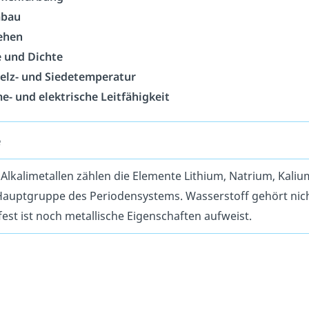
bau
ehen
 und Dichte
elz- und Siedetemperatur
- und elektrische Leitfähigkeit
e
Alkalimetallen zählen die Elemente Lithium, Natrium, Kal
 Hauptgruppe des Periodensystems. Wasserstoff gehört nic
est ist noch metallische Eigenschaften aufweist.