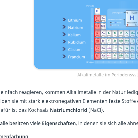
Alkalimetalle im Periodensys
 einfach reagieren, kommen Alkalimetalle in der Natur ledi
den sie mit stark elektronegativen Elementen feste Stoffe
dafür ist das Kochsalz
Natriumchlorid
(NaCl).
alle besitzen viele
Eigenschaften
, in denen sie sich alle ähn
menfärbung