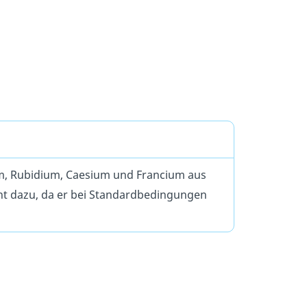
ium, Rubidium, Caesium und Francium aus
ht dazu, da er bei Standardbedingungen