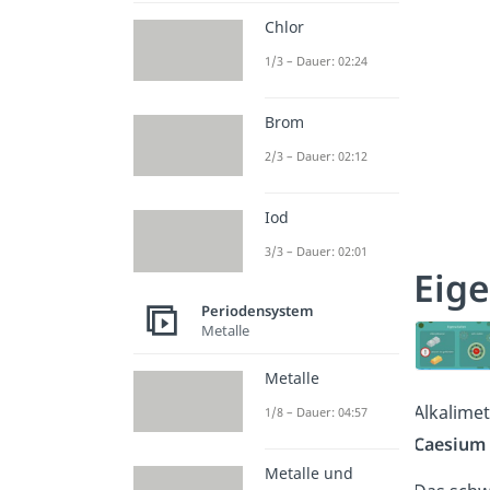
Chlor
1/3 – Dauer: 02:24
Brom
2/3 – Dauer: 02:12
Iod
3/3 – Dauer: 02:01
Eige
Periodensystem
Metalle
Metalle
Alkalimet
1/8 – Dauer: 04:57
Caesium
Metalle und