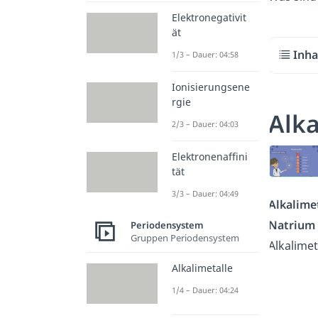
Elektronegativit
ät
Inha
1/3 – Dauer: 04:58
Ionisierungsene
rgie
Alka
2/3 – Dauer: 04:03
Elektronenaffini
tät
3/3 – Dauer: 04:49
Alkalime
Natrium
Periodensystem
Gruppen Periodensystem
Alkalimet
Alkalimetalle
1/4 – Dauer: 04:24