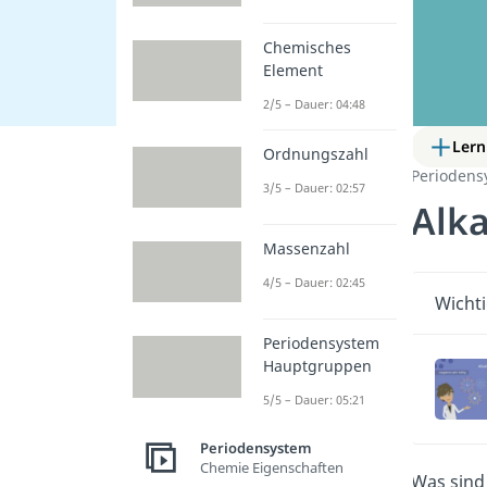
Chemisches
Element
2/5 – Dauer: 04:48
Lern
Ordnungszahl
Periodens
3/5 – Dauer: 02:57
Alka
Massenzahl
4/5 – Dauer: 02:45
Wichti
Periodensystem
Hauptgruppen
5/5 – Dauer: 05:21
Periodensystem
Chemie Eigenschaften
Was sin