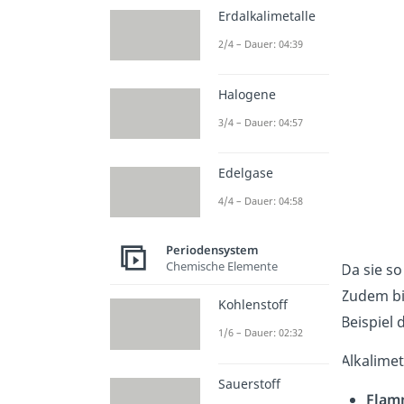
Erdalkalimetalle
2/4 – Dauer: 04:39
Halogene
3/4 – Dauer: 04:57
Edelgase
4/4 – Dauer: 04:58
Periodensystem
Chemische Elemente
Da sie so
Zudem bil
Kohlenstoff
Beispiel 
1/6 – Dauer: 02:32
Alkalimet
Sauerstoff
Flam