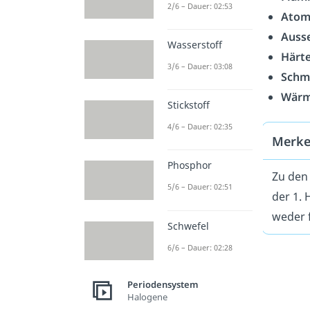
2/6 – Dauer: 02:53
Atom
Auss
Wasserstoff
Härte
3/6 – Dauer: 03:08
Schm
Wärme
Stickstoff
4/6 – Dauer: 02:35
Merk
Phosphor
Zu den 
5/6 – Dauer: 02:51
der 1.
weder f
Schwefel
6/6 – Dauer: 02:28
Periodensystem
Halogene