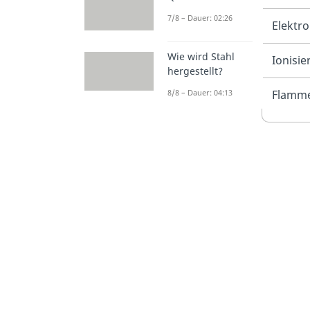
7/8 – Dauer: 02:26
Elektro
Wie wird Stahl
Ionisie
hergestellt?
8/8 – Dauer: 04:13
Flamm