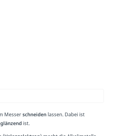
nem Messer
schneiden
lassen. Dabei ist
dglänzend
ist.