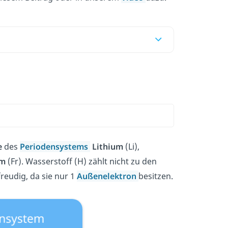
e
des
Periodensystems
Lithium
(Li),
um
(Fr). Wasserstoff (H) zählt nicht zu den
freudig, da sie nur 1
Außenelektron
besitzen.