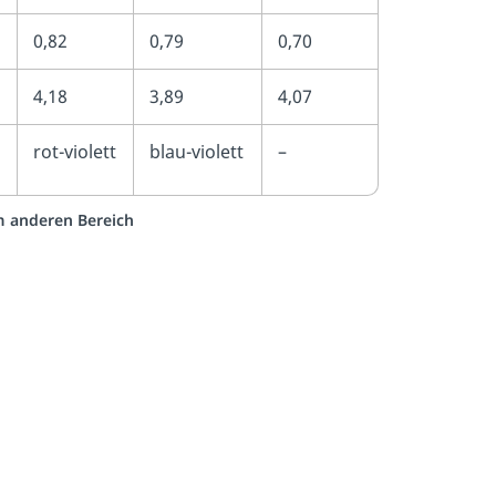
0,82
0,79
0,70
4,18
3,89
4,07
rot-violett
blau-violett
–
em anderen Bereich