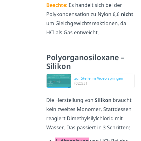
Beachte:
Es handelt sich bei der
Polykondensation zu Nylon 6,6
nicht
um Gleichgewichtsreaktionen
, da
HCl als Gas entweicht.
Polyorganosiloxane –
Silikon
zur Stelle im Video springen
(02:55)
Die Herstellung von
Silikon
braucht
kein zweites Monomer. Stattdessen
reagiert Dimethylsilylchlorid mit
Wasser. Das passiert in 3 Schritten: