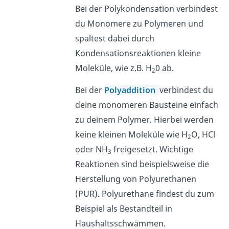
Bei der Polykondensation verbindest
du Monomere zu Polymeren und
spaltest dabei durch
Kondensationsreaktionen kleine
Moleküle, wie z.B. H
0 ab.
2
Bei der
Polyaddition
verbindest du
deine monomeren Bausteine einfach
zu deinem Polymer. Hierbei werden
keine kleinen Moleküle wie H
O, HCl
2
oder NH
freigesetzt. Wichtige
3
Reaktionen sind beispielsweise die
Herstellung von Polyurethanen
(PUR). Polyurethane findest du zum
Beispiel als Bestandteil in
Haushaltsschwämmen.