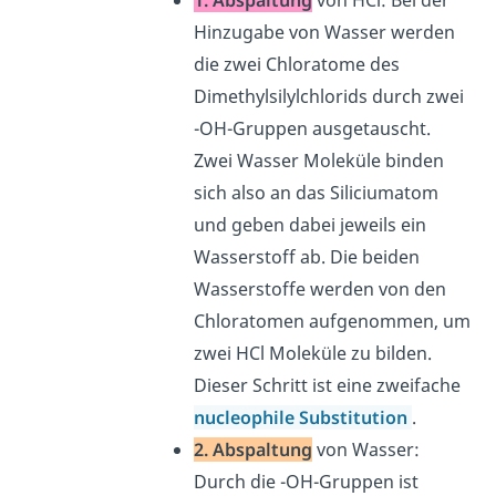
1. Abspaltung
von HCl: Bei der
Hinzugabe von Wasser werden
die zwei Chloratome des
Dimethylsilylchlorids durch zwei
-OH-Gruppen ausgetauscht.
Zwei Wasser Moleküle binden
sich also an das Siliciumatom
und geben dabei jeweils ein
Wasserstoff ab. Die beiden
Wasserstoffe werden von den
Chloratomen aufgenommen, um
zwei HCl Moleküle zu bilden.
Dieser Schritt ist eine zweifache
nucleophile Substitution
.
2. Abspaltung
von Wasser:
Durch die -OH-Gruppen ist