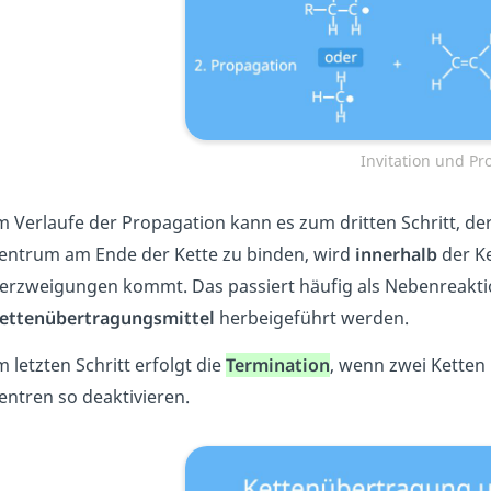
Invitation und Pr
m Verlaufe der Propagation kann es zum dritten Schritt, de
entrum am Ende der Kette zu binden, wird
innerhalb
der K
erzweigungen kommt. Das passiert häufig als Nebenreaktio
ettenübertragungsmittel
herbeigeführt werden.
m letzten Schritt erfolgt die
Termination
, wenn zwei Ketten
entren so deaktivieren.