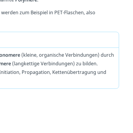
e werden zum Beispiel in PET-Flaschen, also
onomere
(kleine, organische Verbindungen) durch
ymere
(langkettige Verbindungen) zu bilden.
nitiation, Propagation, Kettenübertragung und