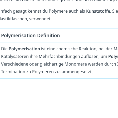
infach gesagt kennst du Polymere auch als
Kunststoffe
. Si
lastikflaschen, verwendet.
Polymerisation Definition
Die
Polymerisation
ist eine chemische Reaktion, bei der
M
Katalysatoren ihre Mehrfachbindungen auflösen, um
Pol
Verschiedene oder gleichartige Monomere werden durch I
Termination zu Polymeren zusammengesetzt.