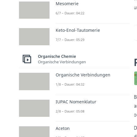
Mesomerie
u
6/7 – Dauer: 04:22
Keto-Enol-Tautomerie
7/7 – Dauer: 05:29
Organische Chemie
Organische Verbindungen
Organische Verbindungen
1/8 – Dauer: 04:32
B
IUPAC Nomenklatur
a
2/8 – Dauer: 05:08
o
D
Aceton
d