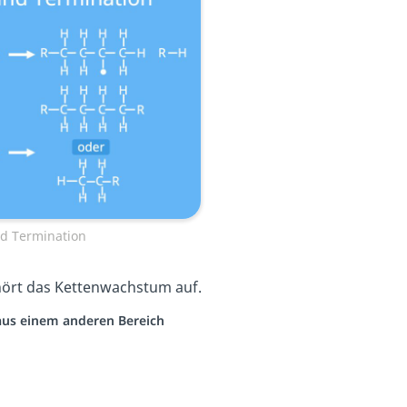
d Termination
 hört das Kettenwachstum auf.
 aus einem anderen Bereich