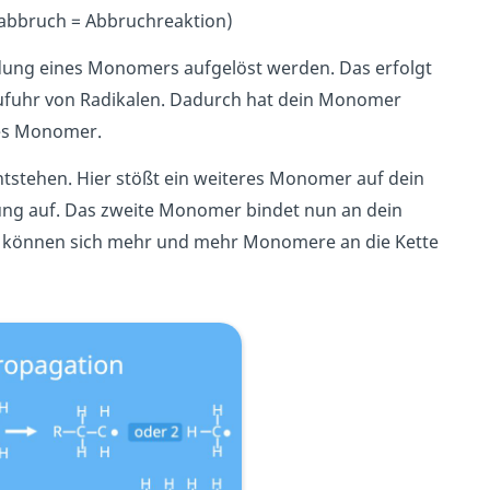
enabbruch = Abbruchreaktion)
dung eines Monomers aufgelöst werden. Das erfolgt
Zufuhr von Radikalen.
Dadurch hat dein Monomer
res Monomer.
ntstehen. Hier stößt ein weiteres Monomer auf dein
ung auf. Das zweite Monomer bindet nun an dein
rt können sich mehr und mehr Monomere an die Kette