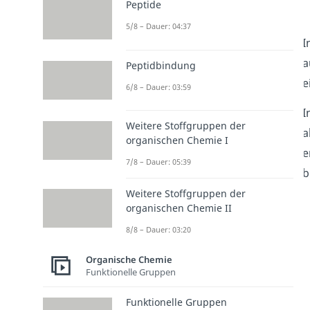
Peptide
5/8 – Dauer: 04:37
I
a
Peptidbindung
e
6/8 – Dauer: 03:59
I
Weitere Stoffgruppen der
a
organischen Chemie I
e
7/8 – Dauer: 05:39
b
Weitere Stoffgruppen der
organischen Chemie II
8/8 – Dauer: 03:20
Organische Chemie
Funktionelle Gruppen
Funktionelle Gruppen