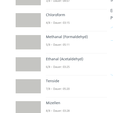
3/8 – Dauer: 04:07
E
Chloroform
P
4/8 – Dauer: 03:15
Methanal (Formaldehyd)
5/8 – Dauer: 05:11
Ethanal (Acetaldehyd)
6/8 – Dauer: 03:25
Tenside
7/8 – Dauer: 05:20
Mizellen
8/8 – Dauer: 03:28