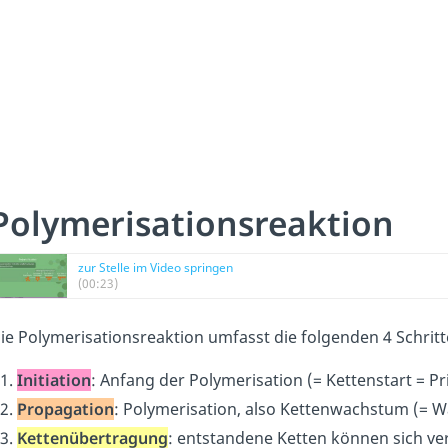
Polymerisationsreaktion
zur Stelle im Video springen
(00:23)
ie Polymerisationsreaktion umfasst die folgenden 4 Schritt
Initiation
: Anfang der Polymerisation (= Kettenstart = P
Propagation
: Polymerisation, also Kettenwachstum (= 
Kettenübertragung
: entstandene Ketten können sich v