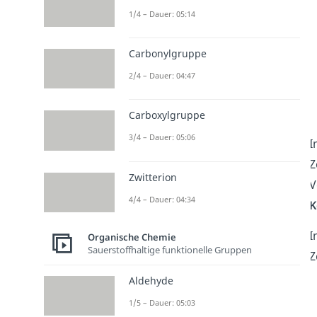
1/4 – Dauer: 05:14
Carbonylgruppe
2/4 – Dauer: 04:47
Carboxylgruppe
3/4 – Dauer: 05:06
I
Z
Zwitterion
V
4/4 – Dauer: 04:34
K
I
Organische Chemie
Sauerstoffhaltige funktionelle Gruppen
Z
Aldehyde
1/5 – Dauer: 05:03