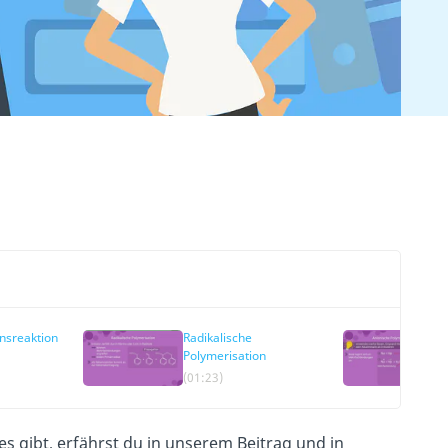
nsreaktion
Radikalische
Polymerisation
(01:23)
es gibt, erfährst du in unserem Beitrag und in