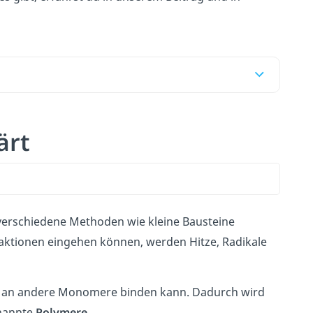
ärt
erschiedene Methoden wie kleine Bausteine
aktionen eingehen können, werden Hitze, Radikale
es an andere Monomere binden kann. Dadurch wird
enannte
Polymere
.