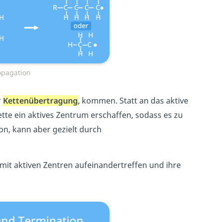
opagation
r
Kettenübertragung
,
kommen. Statt an das aktive
ette ein aktives Zentrum erschaffen, sodass es zu
n, kann aber gezielt durch
 mit aktiven Zentren aufeinandertreffen und ihre