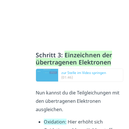
Schritt 3:
Einzeichnen der
übertragenen Elektronen
zur Stelle im Video springen
(01:46)
Nun kannst du die Teilgleichungen mit
den übertragenen Elektronen
ausgleichen.
Oxidation:
Hier erhöht sich