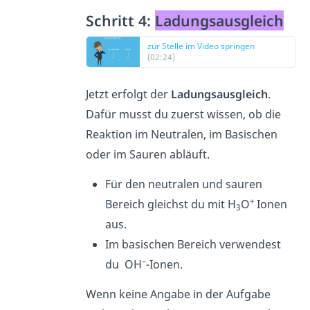
Schritt 4:
Ladungsausgleich
zur Stelle im Video springen
(02:24)
Jetzt erfolgt der
Ladungsausgleich
.
Dafür musst du zuerst wissen, ob die
Reaktion im Neutralen, im Basischen
oder im Sauren abläuft.
Für den neutralen und sauren
+
Bereich gleichst du mit H
O
Ionen
3
aus.
Im basischen Bereich verwendest
–
du OH
-Ionen.
Wenn keine Angabe in der Aufgabe