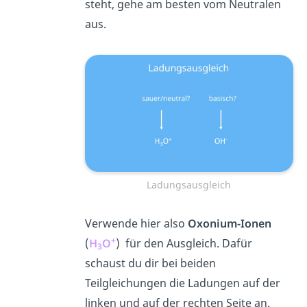
steht, gehe am besten vom Neutralen
aus.
Ladungsausgleich
Verwende hier also
Oxonium-Ionen
+
(
H
O
) für den Ausgleich. Dafür
3
schaust du dir bei beiden
Teilgleichungen die Ladungen auf der
linken und auf der rechten Seite an.