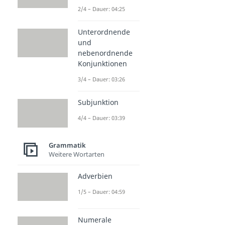
2/4 – Dauer: 04:25
Unterordnende
und
nebenordnende
Konjunktionen
3/4 – Dauer: 03:26
Subjunktion
4/4 – Dauer: 03:39
Grammatik
Weitere Wortarten
Adverbien
1/5 – Dauer: 04:59
Numerale