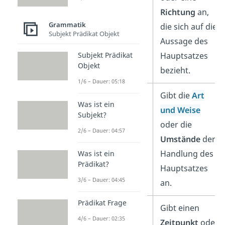
Richtung
an,
Grammatik
die sich auf die
Subjekt Prädikat Objekt
Aussage des
Hauptsatzes
Subjekt Prädikat
Objekt
bezieht.
1/6 – Dauer: 05:18
Modalsatz
Gibt die
Art
Was ist ein
und Weise
Subjekt?
oder die
2/6 – Dauer: 04:57
Umstände
der
Handlung des
Was ist ein
Prädikat?
Hauptsatzes
3/6 – Dauer: 04:45
an.
Prädikat Frage
Temporalsatz
Gibt einen
4/6 – Dauer: 02:35
Zeitpunkt
oder