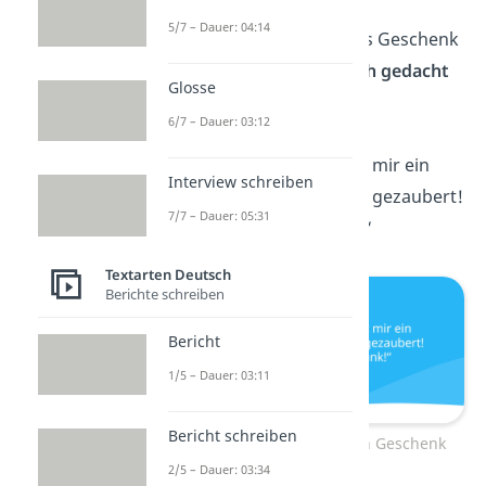
5/7 – Dauer: 04:14
„Vielen Dank für das Geschenk
und dass du
an mich gedacht
Glosse
hast!“
6/7 – Dauer: 03:12
„Dein Geschenk hat mir ein
Interview schreiben
Lächeln ins Gesicht
gezaubert!
7/7 – Dauer: 05:31
Vielen lieben Dank!“
Textarten Deutsch
Berichte schreiben
Bericht
1/5 – Dauer: 03:11
Bericht schreiben
Danke sagen für ein Geschenk
2/5 – Dauer: 03:34