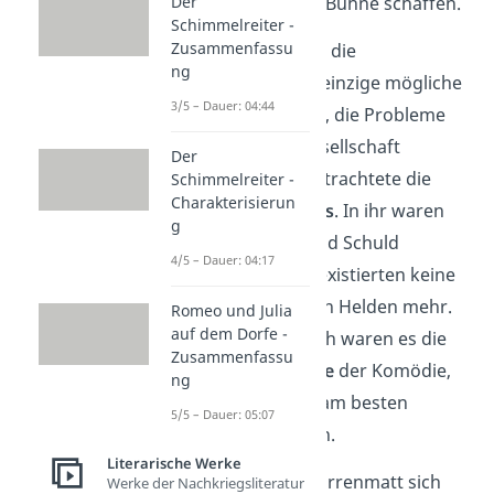
Der
Handlung
auf der Bühne schaffen.
Schimmelreiter -
Zusammenfassu
Der Schweizer sah die
ng
Tragikomödie als einzige mögliche
3/5 – Dauer: 04:44
dramatische Form, die Probleme
der modernen Gesellschaft
Der
auszusagen. Er betrachtete die
Schimmelreiter -
Charakterisierun
Moderne als Chaos
. In ihr waren
g
Verantwortung und Schuld
4/5 – Dauer: 04:17
verwischt und es existierten keine
klassischen großen Helden mehr.
Romeo und Julia
auf dem Dorfe -
Seiner Ansicht nach waren es die
Zusammenfassu
kleinen Charaktere
der Komödie,
ng
die die neue Welt am besten
5/5 – Dauer: 05:07
darstellen konnten.
Literarische Werke
Dafür bediente Dürrenmatt sich
Werke der Nachkriegsliteratur