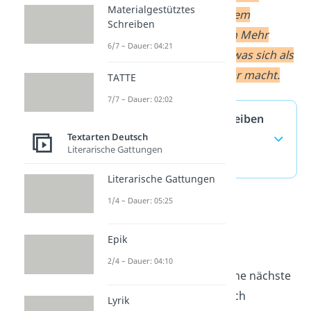
Materialgestütztes
Grenzen halten. Mit ihrem
Schreiben
ständigen Streben nach Mehr
6/7 – Dauer: 04:21
zerstören sie die Erde, was sich als
Klimawandel bemerkbar macht.
TATTE
7/7 – Dauer: 02:02
Interpretation schreiben
Textarten Deutsch
— häufigste Fragen
Literarische Gattungen
(ausklappen)
Literarische Gattungen
1/4 – Dauer: 05:25
Kurzgeschichte
interpretieren
Epik
2/4 – Dauer: 04:10
Jetzt bist du gut auf deine nächste
Interpretation in Deutsch
Lyrik