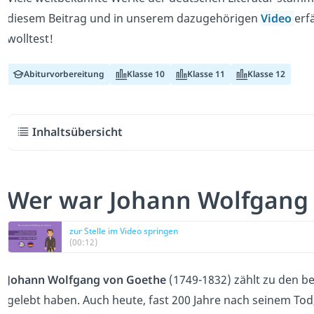
diesem Beitrag und in unserem dazugehörigen
Video
erf
wolltest!
Abiturvorbereitung
Klasse 10
Klasse 11
Klasse 12
Inhaltsübersicht
Wer war Johann Wolfgang
zur Stelle im Video springen
(00:12)
Johann Wolfgang von Goethe
(1749-1832) zählt zu den b
gelebt haben. Auch heute, fast 200 Jahre nach seinem To