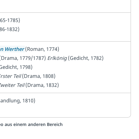
65-1785)
86-1832)
en Werther
(Roman, 1774)
(Drama, 1779/1787)
Erlkönig
(Gedicht, 1782)
Gedicht, 1798)
rster Teil
(Drama, 1808)
weiter Teil
(Drama, 1832)
andlung, 1810)
deo aus einem anderen Bereich