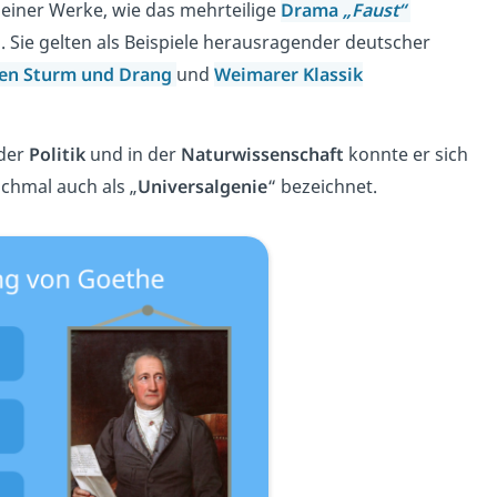
einer Werke, wie das mehrteilige
Drama
„Faust“
. Sie gelten als Beispiele herausragender deutscher
hen
Sturm und Drang
und
Weimarer Klassik
 der
Politik
und in der
Naturwissenschaft
konnte er sich
chmal auch als „
Universalgenie
“ bezeichnet.