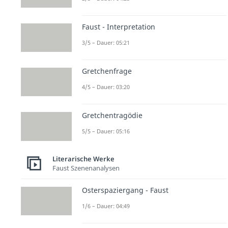
Faust - Interpretation
3/5 – Dauer: 05:21
Gretchenfrage
4/5 – Dauer: 03:20
Gretchentragödie
5/5 – Dauer: 05:16
Literarische Werke
Faust Szenenanalysen
Osterspaziergang - Faust
1/6 – Dauer: 04:49