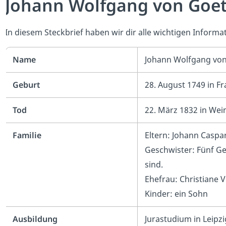
Johann Wolfgang von Goeth
In diesem Steckbrief haben wir dir alle wichtigen Infor
Name
Johann Wolfgang vo
Geburt
28. August 1749 in F
Tod
22. März 1832 in We
Familie
Eltern: Johann Caspa
Geschwister: Fünf Ge
sind.
Ehefrau: Christiane V
Kinder: ein Sohn
Ausbildung
Jurastudium in Leipz