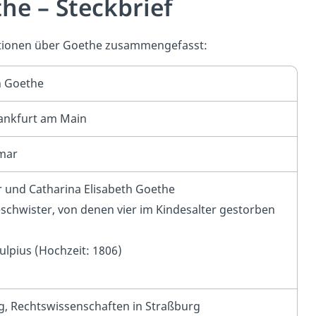
e – Steckbrief
mationen über Goethe zusammengefasst:
n Goethe
rankfurt am Main
imar
r und Catharina Elisabeth Goethe
schwister, von denen vier im Kindesalter gestorben
ulpius (Hochzeit: 1806)
ig, Rechtswissenschaften in Straßburg