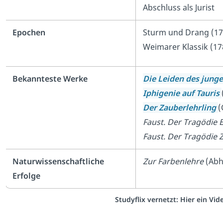
Abschluss als Jurist
Epochen
Sturm und Drang (17
Weimarer Klassik (17
Bekannteste Werke
Die Leiden des jung
Iphigenie auf Tauris
Der Zauberlehrling
(
Faust. Der Tragödie E
Faust. Der Tragödie Z
Naturwissenschaftliche
Zur Farbenlehre
(Abh
Erfolge
Studyflix vernetzt: Hier ein Vi