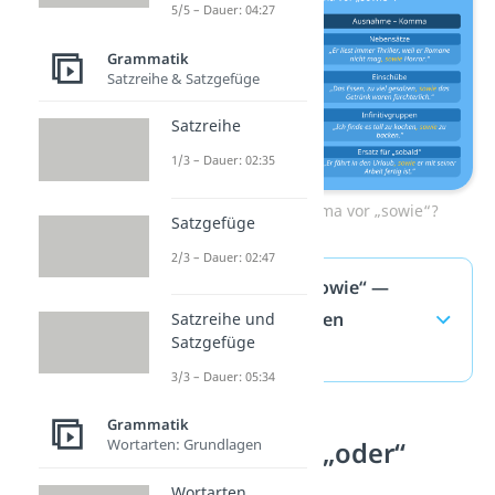
5/5 – Dauer: 04:27
Grammatik
Satzreihe & Satzgefüge
Satzreihe
1/3 – Dauer: 02:35
Kommt ein Komma vor „sowie“?
Satzgefüge
2/3 – Dauer: 02:47
Komma vor „sowie“ —
häufigste Fragen
Satzreihe und
Satzgefüge
(ausklappen)
3/3 – Dauer: 05:34
Grammatik
Wortarten: Grundlagen
Komma vor „oder“
Wortarten