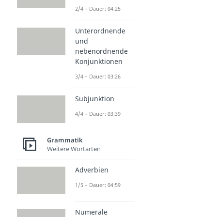
2/4 – Dauer: 04:25
Unterordnende
und
nebenordnende
Konjunktionen
3/4 – Dauer: 03:26
Subjunktion
4/4 – Dauer: 03:39
Grammatik
Weitere Wortarten
Adverbien
1/5 – Dauer: 04:59
Numerale