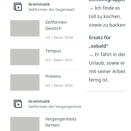
Grammatik
→ Ich finde es
Zeitformen der Gegenwart
toll zu kochen,
Zeitformen
sowie zu backen.
Deutsch
Ersatz für
1/3 – Dauer: 05:04
„
sobald“
Tempus
→ Er fährt in den
2/3 – Dauer: 02:51
Urlaub, sowie er
mit seiner Arbeit
Präsens
fertig ist.
3/3 – Dauer: 04:42
Grammatik
Zeitformen der Vergangenheit
Vergangenheits
formen