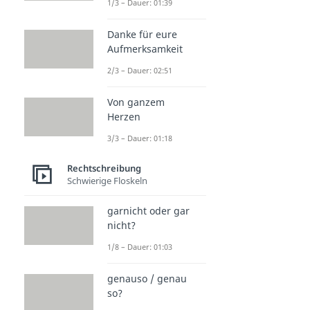
1/3 – Dauer: 01:39
Danke für eure
Aufmerksamkeit
2/3 – Dauer: 02:51
Von ganzem
Herzen
3/3 – Dauer: 01:18
Rechtschreibung
Schwierige Floskeln
garnicht oder gar
nicht?
1/8 – Dauer: 01:03
genauso / genau
so?