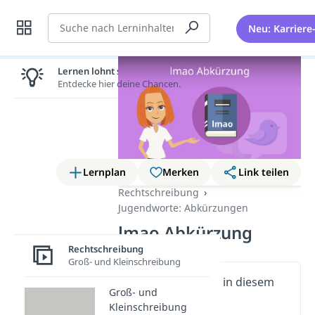
Suche
Neu: Karriere
Lernen lohnt sich!
Entdecke hier deine Chancen.
Lernplan
Merken
Link teilen
Rechtschreibung
Jugendworte: Abkürzungen
lmao Abkürzung
Rechtschreibung
Groß- und Kleinschreibung
Wichtige Inhalte in diesem
Groß- und
Video
Kleinschreibung