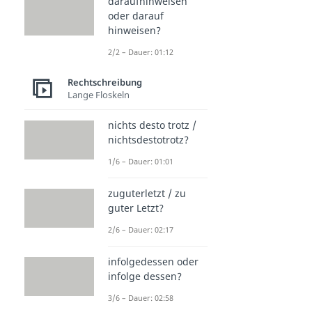
daraufhinweisen
oder darauf
hinweisen?
2/2 – Dauer: 01:12
Rechtschreibung
Lange Floskeln
nichts desto trotz /
nichtsdestotrotz?
1/6 – Dauer: 01:01
zuguterletzt / zu
guter Letzt?
2/6 – Dauer: 02:17
infolgedessen oder
infolge dessen?
3/6 – Dauer: 02:58