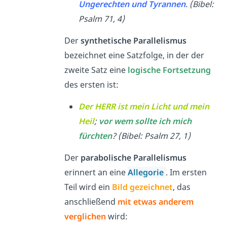
Ungerechten und Tyrannen
. (Bibel:
Psalm 71, 4)
Der
synthetische Parallelismus
bezeichnet eine Satzfolge, in der der
zweite Satz eine
logische Fortsetzung
des ersten ist:
Der HERR ist mein Licht und mein
Heil
;
vor wem sollte ich mich
fürchten
? (Bibel: Psalm 27, 1)
Der
parabolische Parallelismus
erinnert an eine
Allegorie
. Im ersten
Teil wird ein
Bild gezeichnet
, das
anschließend
mit etwas anderem
verglichen
wird: