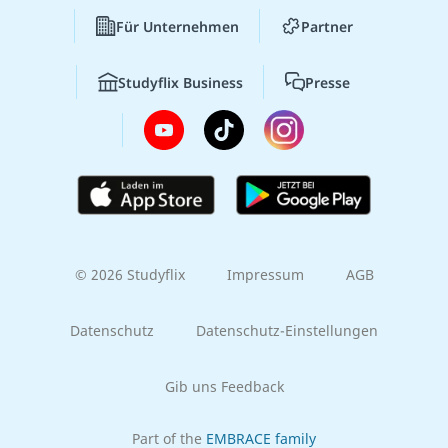
Für Unternehmen
Partner
Studyflix Business
Presse
© 2026 Studyflix
Impressum
AGB
Datenschutz
Datenschutz-Einstellungen
Gib uns Feedback
Part of the
EMBRACE family