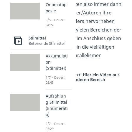
Parallelismen treten also immer dann
Onomatop
oesie
auf, wenn Sprecher/Autoren ihre
5/5 – Dauer:
Aussagen besonders hervorheben
04:22
wollen. Das ist in vielen Bereichen der
Fall. Die Beispiele im Anschluss geben
Stilmittel
Betonende Stilmittel
dir einen Einblick in die vielfältigen
Möglichkeiten, Parallelismen
Akkumulati
on
einzusetzen.
(Stilmittel)
Studyflix vernetzt: Hier ein Video aus
1/7 – Dauer:
einem anderen Bereich
02:45
Aufzählun
g Stilmittel
(Enumerati
o)
2/7 – Dauer:
03:29