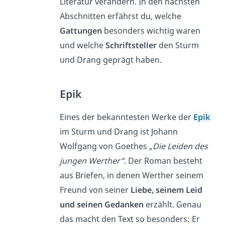
Literatur verändern. In den nächsten
Abschnitten erfährst du, welche
Gattungen
besonders wichtig waren
und welche
Schriftsteller
den Sturm
und Drang geprägt haben.
Epik
Eines der bekanntesten Werke der
Epik
im Sturm und Drang ist Johann
Wolfgang von Goethes „
Die Leiden des
jungen Werther“
. Der Roman besteht
aus Briefen, in denen Werther seinem
Freund von seiner
Liebe, seinem Leid
und seinen Gedanken
erzählt. Genau
das macht den Text so besonders: Er