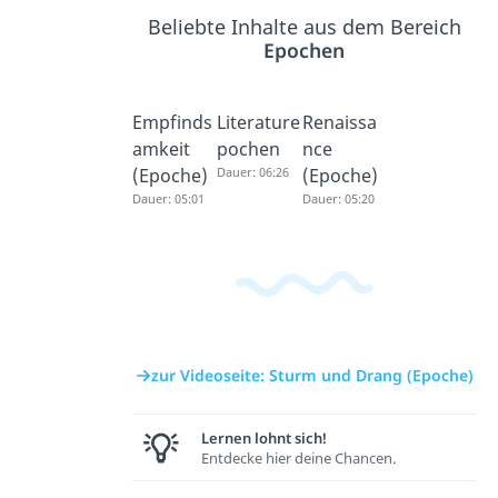
Beliebte Inhalte aus dem Bereich
Epochen
Empfinds
Literature
Renaissa
amkeit
pochen
nce
(Epoche)
Dauer: 06:26
(Epoche)
Dauer: 05:01
Dauer: 05:20
zur Videoseite: Sturm und Drang (Epoche)
Lernen lohnt sich!
Entdecke hier deine Chancen.