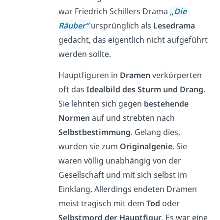
war Friedrich Schillers Drama
„
Die
Räuber“
ursprünglich als
Lesedrama
gedacht, das eigentlich nicht aufgeführt
werden sollte.
Hauptfiguren in
Dramen
verkörperten
oft das
Idealbild des Sturm und Drang
.
Sie lehnten sich gegen
bestehende
Normen
auf und strebten nach
Selbstbestimmung
. Gelang dies,
wurden sie zum
Originalgenie
. Sie
waren völlig unabhängig von der
Gesellschaft und mit sich selbst im
Einklang. Allerdings endeten Dramen
meist tragisch mit dem
Tod
oder
Selbstmord der Hauptfigur
. Es war eine