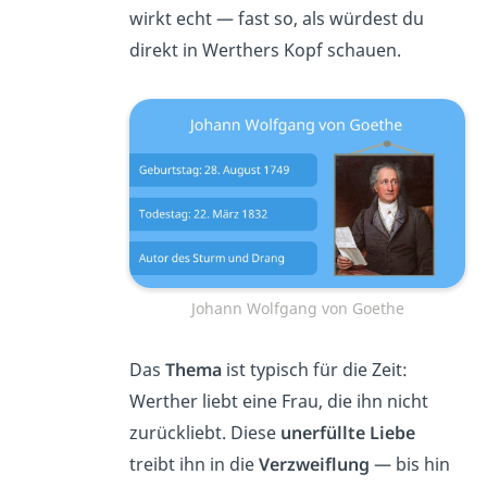
wirkt echt — fast so, als würdest du
direkt in Werthers Kopf schauen.
Johann Wolfgang von Goethe
Das
Thema
ist typisch für die Zeit:
Werther liebt eine Frau, die ihn nicht
zurückliebt. Diese
unerfüllte Liebe
treibt ihn in die
Verzweiflung
— bis hin