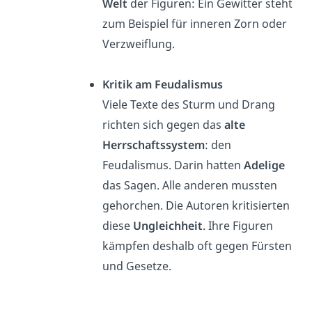
Welt
der Figuren: Ein Gewitter steht
zum Beispiel für inneren Zorn oder
Verzweiflung.
Kritik am Feudalismus
Viele Texte des Sturm und Drang
richten sich gegen das
alte
Herrschaftssystem
: den
Feudalismus. Darin hatten
Adelige
das Sagen. Alle anderen mussten
gehorchen. Die Autoren kritisierten
diese
Ungleichheit
. Ihre Figuren
kämpfen deshalb oft gegen Fürsten
und Gesetze.