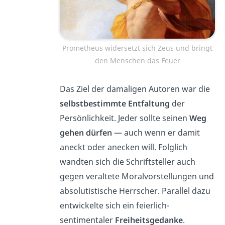
Prometheus widersetzt sich Zeus und bringt
den Menschen das Feuer
Das Ziel der damaligen Autoren war die
selbstbestimmte Entfaltung
der
Persönlichkeit. Jeder sollte seinen
Weg
gehen dürfen
— auch wenn er damit
aneckt oder anecken will. Folglich
wandten sich die Schriftsteller auch
gegen veraltete Moralvorstellungen und
absolutistische Herrscher. Parallel dazu
entwickelte sich ein feierlich-
sentimentaler
Freiheitsgedanke
.