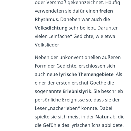
oder Versmaß gekennzeichnet. Häufig
verwendeten sie dafür einen
freien
Rhythmus
. Daneben war auch die
Volksdichtung
sehr beliebt. Darunter
vielen „einfache“ Gedichte, wie etwa
Volkslieder.
Neben der unkonventionellen äußeren
Form der Gedichte, erschlossen sich
auch neue
lyrische Themengebiete
. Als
einer der ersten erschuf Goethe die
sogenannte
Erlebnislyrik
. Sie beschrieb
persönliche Ereignisse so, dass sie der
Leser „nacherleben“ konnte. Dabei
spielte sie sich meist in der
Natur
ab, die
die Gefühle des lyrischen Ichs abbildete.