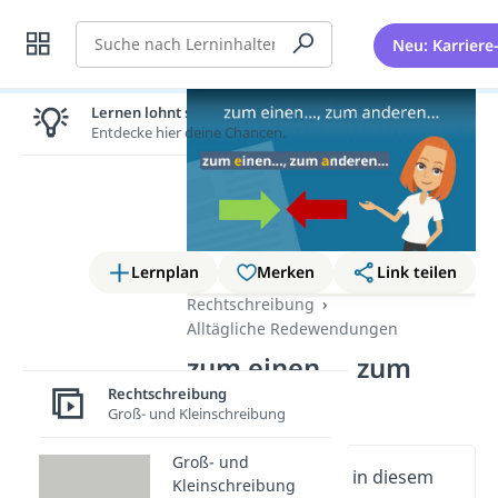
Suche
Neu: Karriere
Lernen lohnt sich!
Entdecke hier deine Chancen.
Lernplan
Merken
Link teilen
Rechtschreibung
Alltägliche Redewendungen
zum einen…, zum
anderen…
Rechtschreibung
Groß- und Kleinschreibung
Groß- und
Wichtige Inhalte in diesem
Kleinschreibung