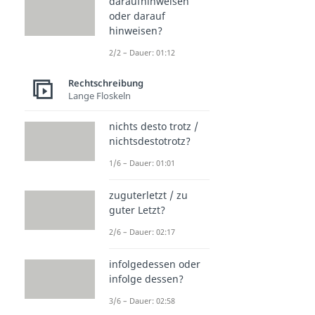
daraufhinweisen
oder darauf
hinweisen?
2/2 – Dauer: 01:12
Rechtschreibung
Lange Floskeln
nichts desto trotz /
nichtsdestotrotz?
1/6 – Dauer: 01:01
zuguterletzt / zu
guter Letzt?
2/6 – Dauer: 02:17
infolgedessen oder
infolge dessen?
3/6 – Dauer: 02:58