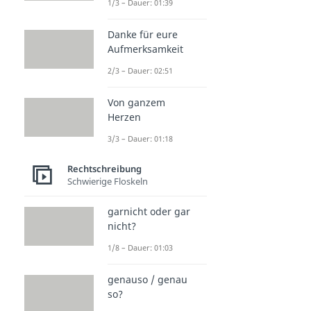
1/3 – Dauer: 01:39
Danke für eure
Aufmerksamkeit
2/3 – Dauer: 02:51
Von ganzem
Herzen
3/3 – Dauer: 01:18
Rechtschreibung
Schwierige Floskeln
garnicht oder gar
nicht?
1/8 – Dauer: 01:03
genauso / genau
so?