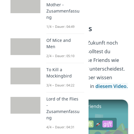
Mother -
Zusammenfassu
ng
False Friends
1/4 – Dauer: 04:49
Of Mice and
Damit du Texte in Zukunft noch
Men
besser verstehst, solltest du
2/4 – Dauer: 05:10
wissen, wie du False Friends wie
Who?
und
Where?
unterscheidest.
To Kill a
Mockingbird
Alles, was du darüber wissen
musst, erfährst du in
diesem Video.
3/4 – Dauer: 04:22
Lord of the Flies
-
Zusammenfassu
ng
4/4 – Dauer: 04:31