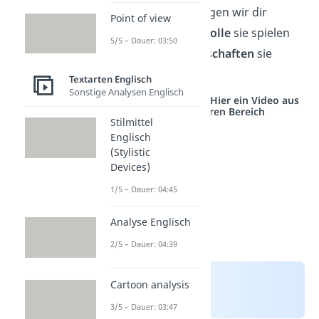
erfahren?
Hier
zeigen wir dir
Point of view
genauer, welche
Rolle
sie spielen
5/5 – Dauer: 03:50
und welche
Eigenschaften
sie
haben.
Textarten Englisch
Sonstige Analysen Englisch
Studyflix vernetzt: Hier ein Video aus
einem anderen Bereich
Stilmittel
Englisch
(Stylistic
Devices)
1/5 – Dauer: 04:45
Analyse Englisch
2/5 – Dauer: 04:39
Cartoon analysis
3/5 – Dauer: 03:47