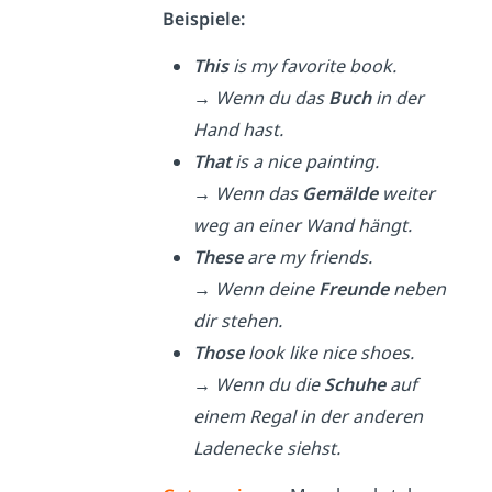
Beispiele:
This
is my favorite book.
→
Wenn du das
Buch
in der
Hand hast.
That
is a nice painting.
→
Wenn das
Gemälde
weiter
weg an einer Wand hängt.
These
are my friends.
→
Wenn deine
Freunde
neben
dir stehen.
Those
look like nice shoes.
→
Wenn du die
Schuhe
auf
einem Regal in der anderen
Ladenecke siehst.