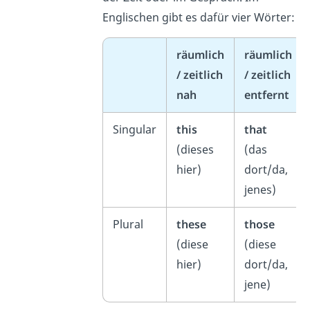
Englischen gibt es dafür vier Wörter:
räumlich
räumlich
/ zeitlich
/ zeitlich
nah
entfernt
Singular
this
that
(dieses
(das
hier)
dort/da,
jenes)
Plural
these
those
(diese
(diese
hier)
dort/da,
jene)