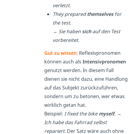
verletzt.
They prepared
themselves
for
the test.
→
Sie haben
sich
auf den Test
vorbereitet.
Gut zu wissen:
Reflexivpronomen
können auch als
Intensivpronomen
genutzt werden. In diesem Fall
dienen sie nicht dazu, eine Handlung
auf das Subjekt zurückzuführen,
sondern um zu betonen, wer etwas
wirklich getan hat.
Beispiel:
I fixed the bike
myself
.
→
Ich habe das Fahrrad selbst
repariert.
Der Satz wäre auch ohne