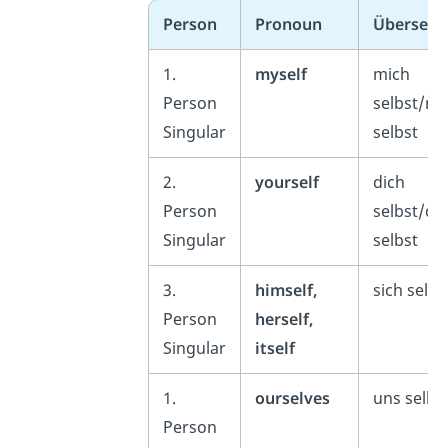
Person
Pronoun
Übersetz
1.
myself
mich
Person
selbst/mi
Singular
selbst
2.
yourself
dich
Person
selbst/dir
Singular
selbst
3.
himself,
sich selbs
Person
herself,
Singular
itself
1.
ourselves
uns selbs
Person