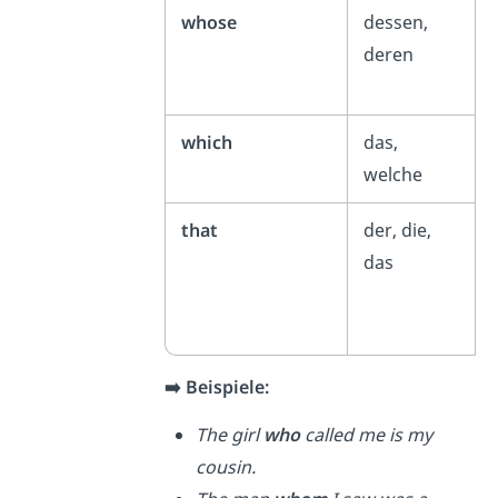
whose
dessen,
deren
which
das,
welche
that
der, die,
das
➡️ Beispiele:
The girl
who
called me is my
cousin.