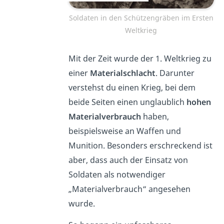
Soldaten in den Schützengräben im Ersten
Weltkrieg
Mit der Zeit wurde der 1. Weltkrieg zu
einer
Materialschlacht
. Darunter
verstehst du einen Krieg, bei dem
beide Seiten einen unglaublich
hohen
Materialverbrauch
haben,
beispielsweise an Waffen und
Munition. Besonders erschreckend ist
aber, dass auch der Einsatz von
Soldaten als notwendiger
„Materialverbrauch“ angesehen
wurde.