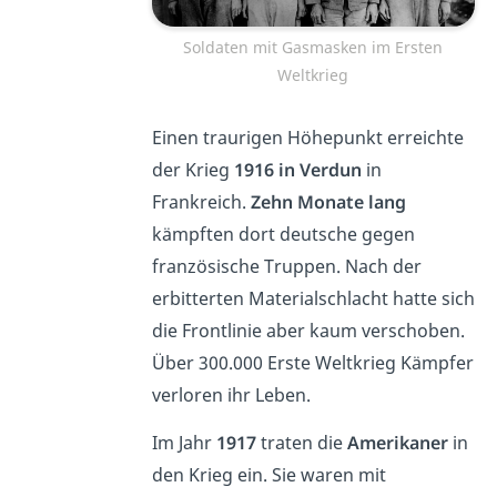
Soldaten mit Gasmasken im Ersten
Weltkrieg
Einen traurigen Höhepunkt erreichte
der Krieg
1916 in Verdun
in
Frankreich.
Zehn Monate lang
kämpften dort deutsche gegen
französische Truppen. Nach der
erbitterten Materialschlacht hatte sich
die Frontlinie aber kaum verschoben.
Über 300.000 Erste Weltkrieg Kämpfer
verloren ihr Leben.
Im Jahr
1917
traten die
Amerikaner
in
den Krieg ein. Sie waren mit