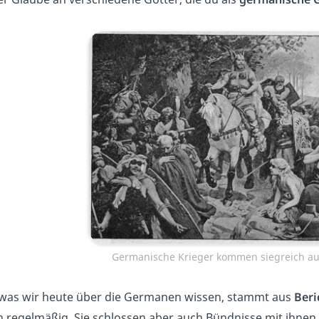
Germanische Krieger kommen siegreich aus
, was wir heute über die Germanen wissen, stammt aus
Beri
h regelmäßig. Sie schlossen aber auch Bündnisse mit ihnen