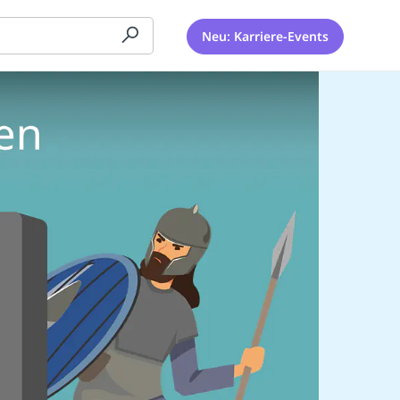
Neu: Karriere-Events