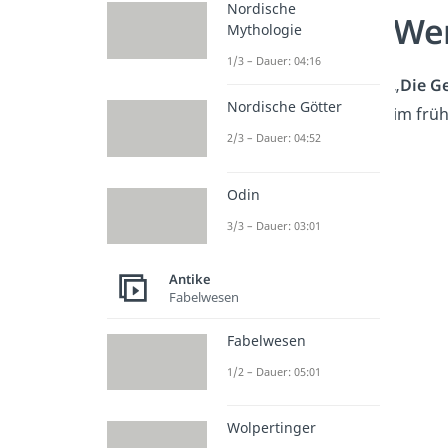
Nordische
We
Mythologie
1/3 – Dauer: 04:16
„
Die G
Nordische Götter
im frü
2/3 – Dauer: 04:52
Odin
3/3 – Dauer: 03:01
Antike
Fabelwesen
Fabelwesen
1/2 – Dauer: 05:01
Wolpertinger