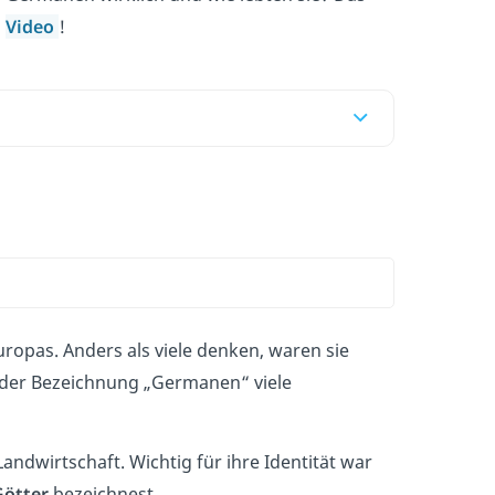
m
Video
!
ropas. Anders als viele denken, waren sie
r der Bezeichnung „Germanen“ viele
andwirtschaft. Wichtig für ihre Identität war
Götter
bezeichnest.