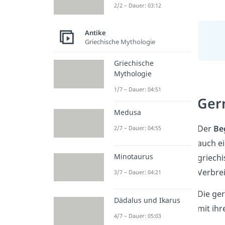
2/2 – Dauer: 03:12
Antike
Griechische Mythologie
Griechische
Mythologie
1/7 – Dauer: 04:51
Ger
Medusa
Der
Be
2/7 – Dauer: 04:55
auch e
Minotaurus
griechi
Verbre
3/7 – Dauer: 04:21
Die ger
Dädalus und Ikarus
mit ih
4/7 – Dauer: 05:03