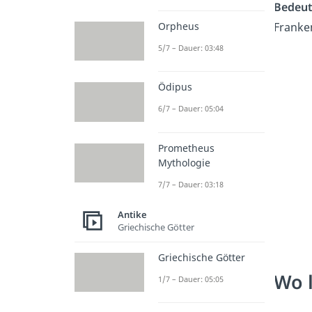
Bedeut
Franken
Orpheus
5/7 – Dauer: 03:48
Ödipus
6/7 – Dauer: 05:04
Prometheus
Mythologie
7/7 – Dauer: 03:18
Antike
Griechische Götter
Griechische Götter
Wo 
1/7 – Dauer: 05:05