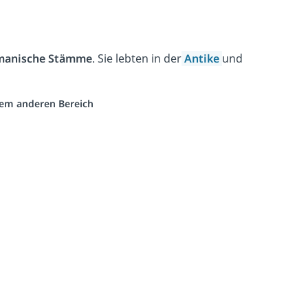
manische Stämme
. Sie lebten in der
Antike
und
inem anderen Bereich