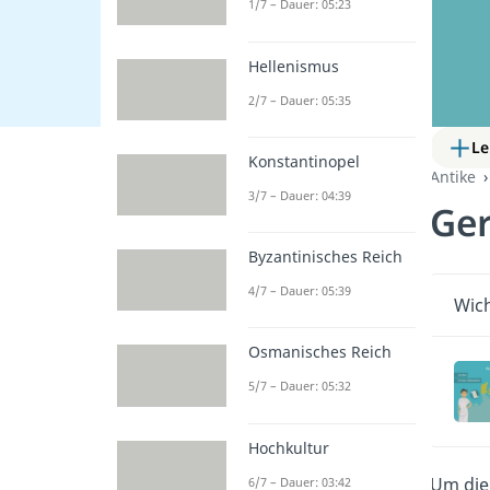
1/7 – Dauer: 05:23
Hellenismus
2/7 – Dauer: 05:35
Le
Konstantinopel
Antike
3/7 – Dauer: 04:39
Ge
Byzantinisches Reich
4/7 – Dauer: 05:39
Wich
Osmanisches Reich
5/7 – Dauer: 05:32
Hochkultur
Um di
6/7 – Dauer: 03:42