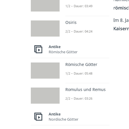
1/2 – Dauer: 03:49
römisc
Im 8. J
Osiris
Kaiserr
2/2 – Dauer: 04:24
Antike
Römische Götter
Römische Götter
1/2 – Dauer: 05:48
Romulus und Remus
2/2 – Dauer: 03:26
Antike
Nordische Götter