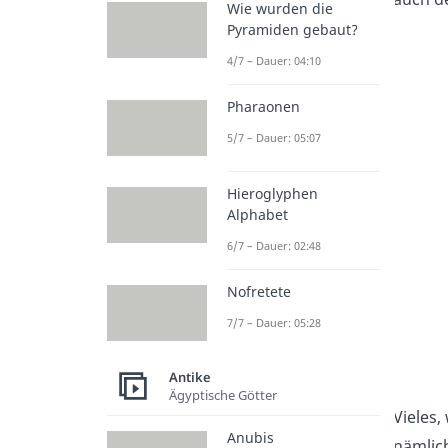
Wie wurden die
Pyramiden gebaut?
4/7 – Dauer: 04:10
Pharaonen
5/7 – Dauer: 05:07
Hieroglyphen
Alphabet
6/7 – Dauer: 02:48
Nofretete
7/7 – Dauer: 05:28
Antike
Ägyptische Götter
Vieles
Anubis
nämlic