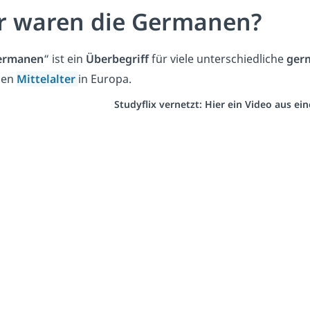
r waren die Germanen?
ermanen
“ ist ein
Überbegriff
für viele unterschiedliche
ger
hen
Mittelalter
in Europa.
Studyflix vernetzt: Hier ein Video aus e