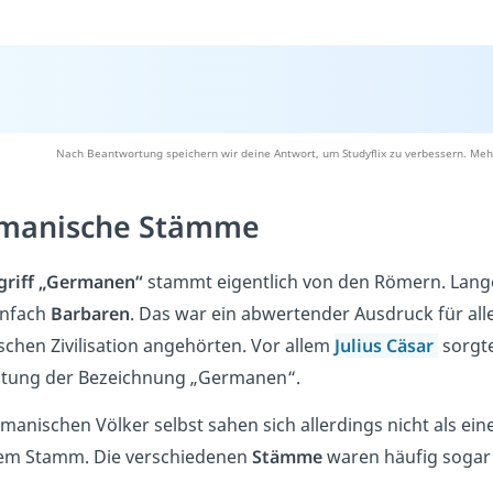
Nach Beantwortung speichern wir deine Antwort, um Studyflix zu verbessern. Meh
manische Stämme
griff „Germanen“
stammt eigentlich von den Römern. Lange
infach
Barbaren
. Das war ein abwertender Ausdruck für all
schen Zivilisation angehörten. Vor allem
Julius Cäsar
sorgte
itung der Bezeichnung „Germanen“.
manischen Völker selbst sahen sich allerdings nicht als eine 
rem Stamm. Die verschiedenen
Stämme
waren häufig soga