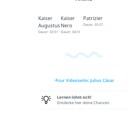
Kaiser
Kaiser
Patrizier
Augustus
Nero
Dauer: 03:57
Dauer: 03:51
Dauer: 04:31
zur Videoseite: Julius Cäsar
Lernen lohnt sich!
Entdecke hier deine Chancen.