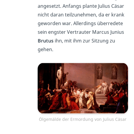
angesetzt. Anfangs plante Julius Cäsar
nicht daran teilzunehmen, da er krank
geworden war. Allerdings überredete
sein engster Vertrauter Marcus Junius
Brutus
ihn, mit ihm zur Sitzung zu
gehen.
Ölgemälde der Ermordung von Julius Cäsar