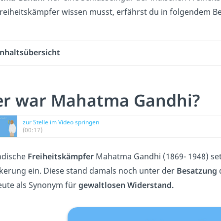
reiheitskämpfer wissen musst, erfährst du in folgendem 
Inhaltsübersicht
r war Mahatma Gandhi?
zur Stelle im Video springen
(00:17)
ndische
Freiheitskämpfer
Mahatma Gandhi (1869- 1948) setzt
kerung ein. Diese stand damals noch unter der
Besatzung
heute als Synonym für
gewaltlosen Widerstand.