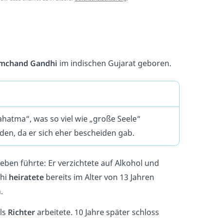
mchand Gandhi
im indischen Gujarat geboren.
hatma“, was so viel wie „große Seele“
den, da er sich eher bescheiden gab.
Leben führte: Er verzichtete auf Alkohol und
dhi
heiratete
bereits im Alter von 13 Jahren
n.
als
Richter
arbeitete. 10 Jahre später schloss