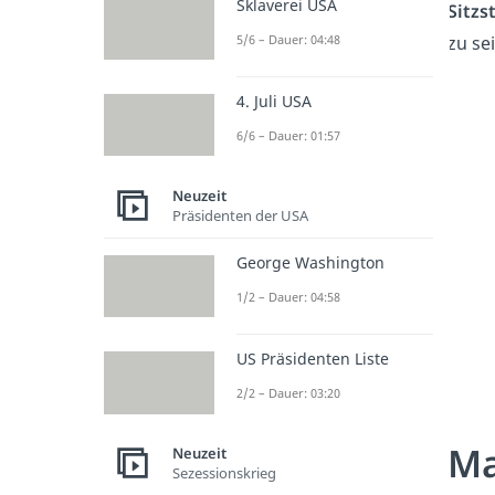
Sklaverei USA
Sitzs
5/6 – Dauer: 04:48
zu se
4. Juli USA
6/6 – Dauer: 01:57
Neuzeit
Präsidenten der USA
George Washington
1/2 – Dauer: 04:58
US Präsidenten Liste
2/2 – Dauer: 03:20
Ma
Neuzeit
Sezessionskrieg