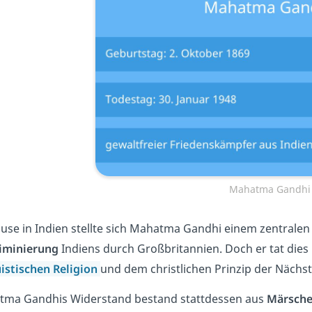
Mahatma Gandhi
use in Indien stellte sich Mahatma Gandhi einem zentrale
iminierung
Indiens durch Großbritannien. Doch er tat dies 
istischen Religion
und dem christlichen Prinzip der Nächst
ma Gandhis Widerstand bestand stattdessen aus
Märsch