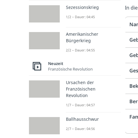
Sezessionskrieg
In d
1/2 – Dauer: 04:45
Na
Amerikanischer
Ge
Bürgerkrieg
2/2 – Dauer: 04:55
Ge
Neuzeit
Französische Revolution
Ges
Ursachen der
Bek
Französischen
Revolution
Ber
1/7 – Dauer: 04:57
Fam
Ballhausschwur
2/7 – Dauer: 04:56