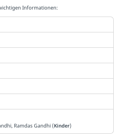
 wichtigen Informationen:
Gandhi, Ramdas Gandhi (
Kinder
)