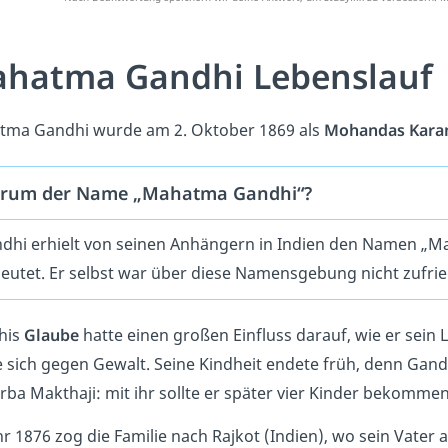
hatma Gandhi Lebenslauf
ma Gandhi wurde am 2. Oktober 1869 als
Mohandas Kara
rum der Name „Mahatma Gandhi“?
dhi erhielt von seinen Anhängern in Indien den Namen „Ma
eutet. Er selbst war über diese Namensgebung nicht zufrie
his
Glaube
hatte einen großen Einfluss darauf, wie er sein 
te sich gegen Gewalt. Seine Kindheit endete früh, denn Gan
rba Makthaji: mit ihr sollte er später vier Kinder bekomme
hr 1876 zog die Familie nach Rajkot (Indien), wo sein Vater 