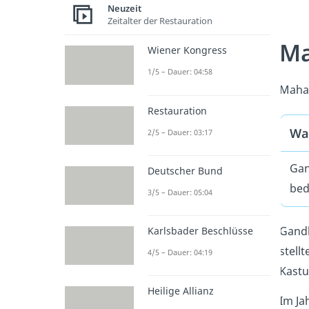
Neuzeit
Zeitalter der Restauration
Ma
Wiener Kongress
1/5 – Dauer: 04:58
Mahat
Restauration
Wa
2/5 – Dauer: 03:17
Gan
Deutscher Bund
bed
3/5 – Dauer: 05:04
Gand
Karlsbader Beschlüsse
stell
4/5 – Dauer: 04:19
Kastu
Heilige Allianz
Im Ja