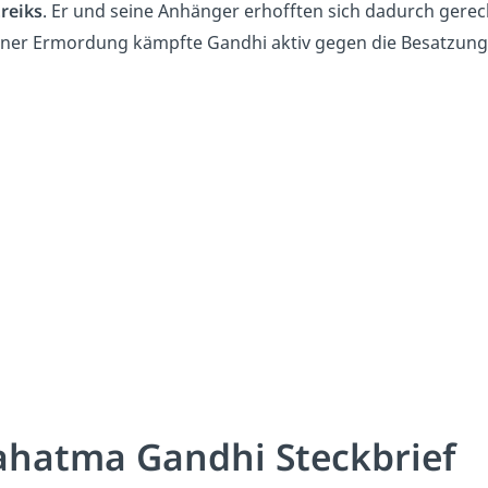
treiks
. Er und seine Anhänger erhofften sich dadurch gerec
iner Ermordung kämpfte Gandhi aktiv gegen die Besatzung
hatma Gandhi Steckbrief