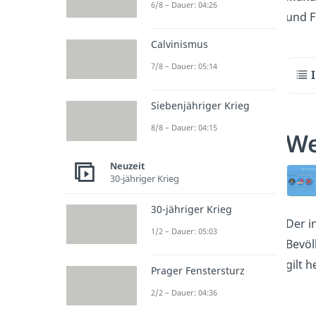
6/8 – Dauer: 04:26
und F
Calvinismus
7/8 – Dauer: 05:14
Siebenjähriger Krieg
8/8 – Dauer: 04:15
We
Neuzeit
30-jähriger Krieg
30-jähriger Krieg
Der i
1/2 – Dauer: 05:03
Bevöl
gilt 
Prager Fenstersturz
2/2 – Dauer: 04:36