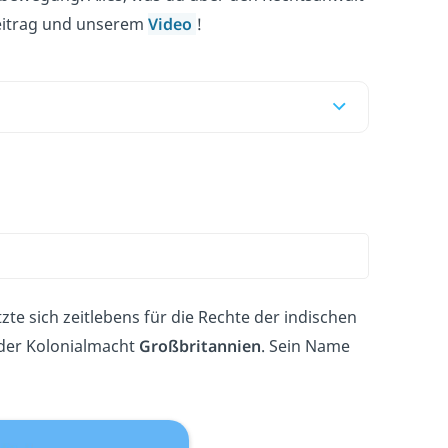
Beitrag und unserem
Video
!
e sich zeitlebens für die Rechte der indischen
der Kolonialmacht
Großbritannien
. Sein Name