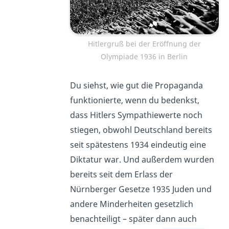
Hitlergruß bei der Eröffnung der
Olympiade 1936 in Berlin
Du siehst, wie gut die Propaganda
funktionierte, wenn du bedenkst,
dass Hitlers Sympathiewerte noch
stiegen, obwohl Deutschland bereits
seit spätestens 1934 eindeutig eine
Diktatur war. Und außerdem wurden
bereits seit dem Erlass der
Nürnberger Gesetze 1935 Juden und
andere Minderheiten gesetzlich
benachteiligt – später dann auch