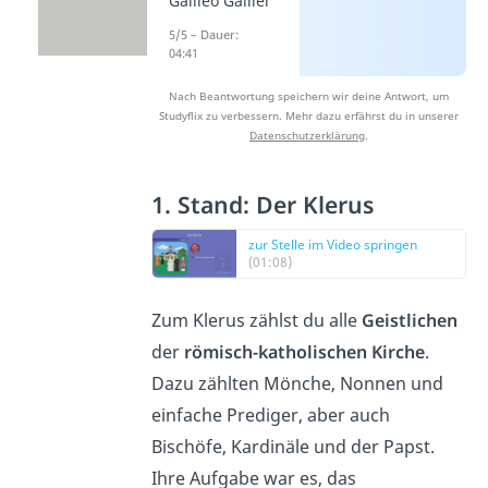
Galileo Galilei
5/5 – Dauer:
04:41
Nach Beantwortung speichern wir deine Antwort, um
Studyflix zu verbessern. Mehr dazu erfährst du in unserer
Datenschutzerklärung
.
1. Stand: Der Klerus
zur Stelle im Video springen
(01:08)
Zum Klerus zählst du alle
Geistlichen
der
römisch-katholischen Kirche
.
Dazu zählten Mönche, Nonnen und
einfache Prediger, aber auch
Bischöfe, Kardinäle und der Papst.
Ihre Aufgabe war es, das