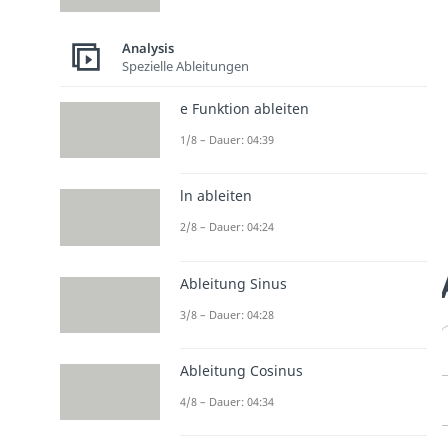
Analysis
Spezielle Ableitungen
e Funktion ableiten
1/8 – Dauer: 04:39
ln ableiten
2/8 – Dauer: 04:24
Ableitung Sinus
3/8 – Dauer: 04:28
Ableitung Cosinus
4/8 – Dauer: 04:34