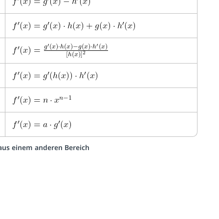
o aus einem anderen Bereich