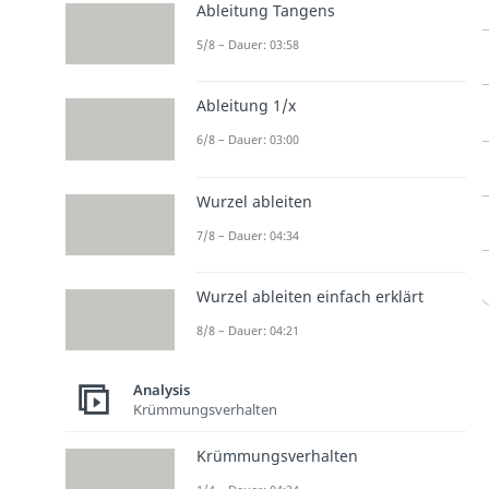
Ableitung Tangens
5/8 – Dauer: 03:58
Ableitung 1/x
6/8 – Dauer: 03:00
Wurzel ableiten
7/8 – Dauer: 04:34
Wurzel ableiten einfach erklärt
8/8 – Dauer: 04:21
Analysis
Krümmungsverhalten
Krümmungsverhalten