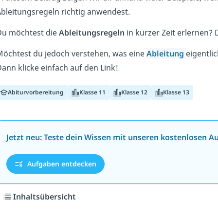
bleitungsregeln richtig anwendest.
Du möchtest die
Ableitungsregeln
in kurzer Zeit erlernen?
öchtest du jedoch verstehen, was eine
Ableitung
eigentli
ann klicke einfach auf den Link!
Abiturvorbereitung
Klasse 11
Klasse 12
Klasse 13
Jetzt neu: Teste dein Wissen mit unseren kostenlosen A
Aufgaben entdecken
Inhaltsübersicht