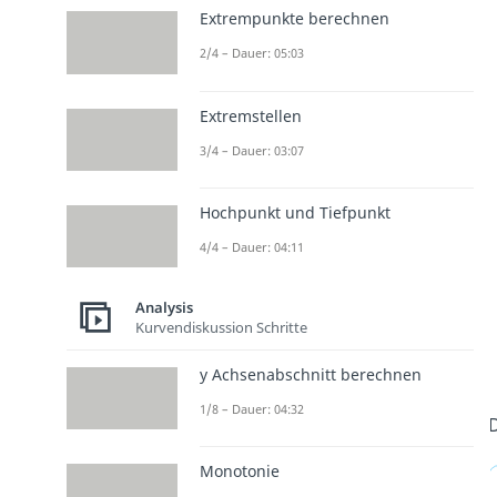
Extrempunkte berechnen
2/4 – Dauer: 05:03
Extremstellen
3/4 – Dauer: 03:07
Hochpunkt und Tiefpunkt
4/4 – Dauer: 04:11
Analysis
Kurvendiskussion Schritte
y Achsenabschnitt berechnen
1/8 – Dauer: 04:32
D
Monotonie