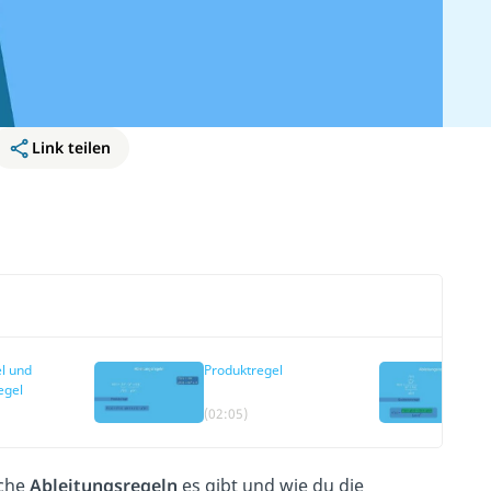
Link teilen
l und
Produktregel
egel
(02:05)
lche
Ableitungsregeln
es gibt und wie du die