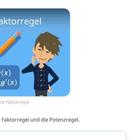
nd Faktorregel
e Faktorregel und die Potenzregel.