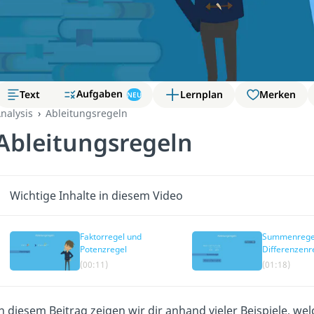
Aufgaben
Text
Lernplan
Merken
NEU
nalysis
Ableitungsregeln
Ableitungsregeln
Wichtige Inhalte in diesem Video
Faktorregel und
Summenrege
Potenzregel
Differenzenr
(00:11)
(01:18)
n diesem Beitrag zeigen wir dir anhand vieler Beispiele, we