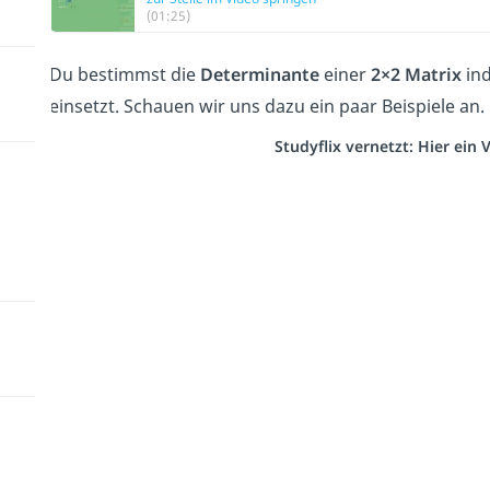
(01:25)
Du bestimmst die
Determinante
einer
2×2 Matrix
ind
einsetzt. Schauen wir uns dazu ein paar Beispiele an.
Studyflix vernetzt: Hier ein