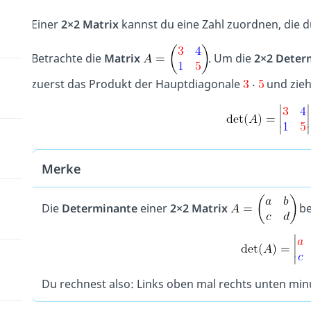
Einer
2×2 Matrix
kannst du eine Zahl zuordnen, die 
Betrachte die
Matrix
. Um die
2×2 Deter
zuerst das Produkt der Hauptdiagonale
und zieh
Merke
Die
Determinante
einer
2×2 Matrix
be
Du rechnest also: Links oben mal rechts unten min