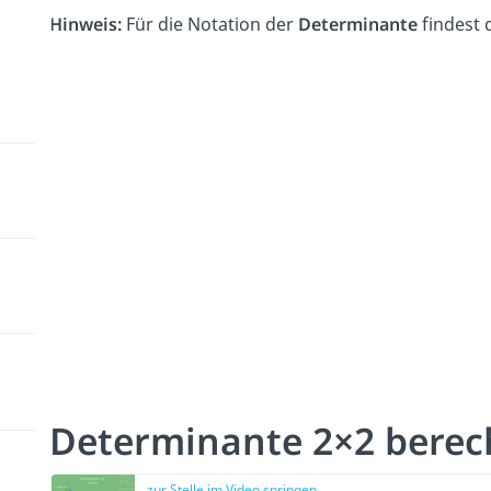
Hinweis:
Für die Notation der
Determinante
findest 
Determinante 2×2 bere
zur Stelle im Video springen