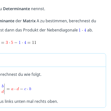
du
Determinante
nennst.
minante
der
Matrix
A zu bestimmen, berechnest du
st dann das Produkt der Nebendiagonale
ab.
rechnest du wie folgt.
us links unten mal rechts oben.