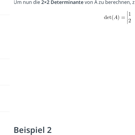
Um nun die
2×2 Determinante
von A zu berechnen, z
Beispiel 2