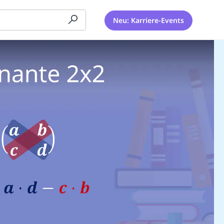
Neu: Karriere-Events