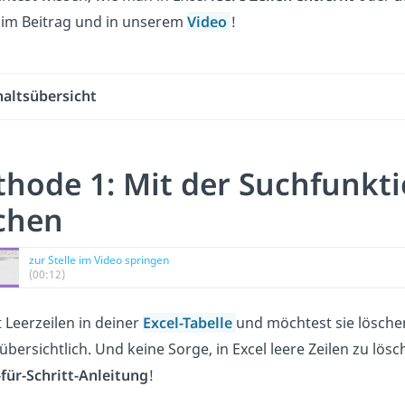
 im Beitrag und in unserem
Video
!
haltsübersicht
hode 1: Mit der Suchfunktio
chen
zur Stelle im Video springen
(00:12)
 Leerzeilen in deiner
Excel-Tabelle
und möchtest sie löschen
übersichtlich. Und keine Sorge, in Excel leere Zeilen zu lösch
-für-Schritt-Anleitung
!