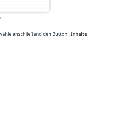
n
ähle anschließend den Button
„Inhalte