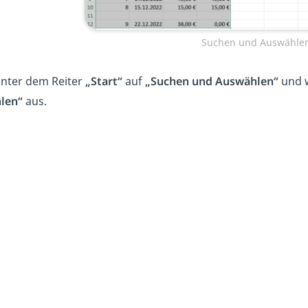
Suchen und Auswähle
unter dem Reiter
„Start“
auf
„Suchen und Auswählen“
und w
len“
aus.