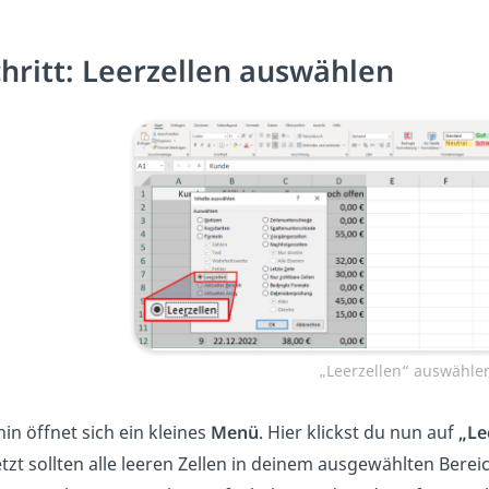
chritt: Leerzellen auswählen
„Leerzellen“ auswähle
in öffnet sich ein kleines
Menü
. Hier klickst du nun auf
„Le
etzt sollten alle leeren Zellen in deinem ausgewählten Bereic