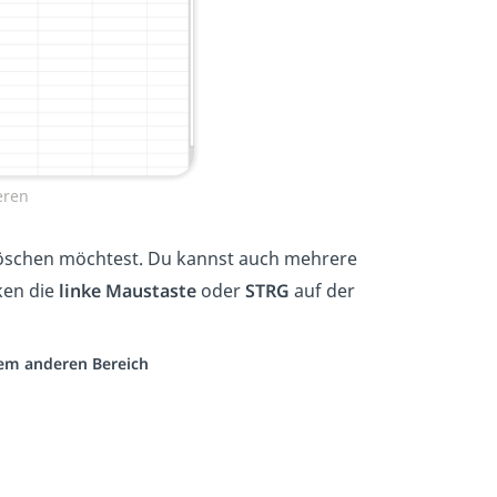
eren
 löschen möchtest. Du kannst auch mehrere
ken die
linke Maustaste
oder
STRG
auf der
inem anderen Bereich