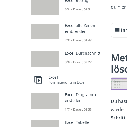
Excel Betrag
du hier
6/8 – Dauer: 01:54
Excel alle Zeilen
In
einblenden
7/8 – Dauer: 01:48
Excel Durchschnitt
Met
8/8 – Dauer: 02:27
lös
Excel
Formatierung in Excel
Excel Diagramm
erstellen
Du hast
wieder 
1/7 – Dauer: 02:53
Schritt
Excel Tabelle