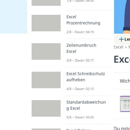
1/8 – Dauer: 04:50
Excel
Prozentrechnung
2/8 – Dauer: 04:19
Le
Zeilenumbruch
Excel
Excel
Exc
3/8 – Dauer: 02:17
Excel Schreibschutz
aufheben
Wich
4/8 – Dauer: 02:13
Standardabweichun
g Excel
5/8 – Dauer: 03:05
Du möch