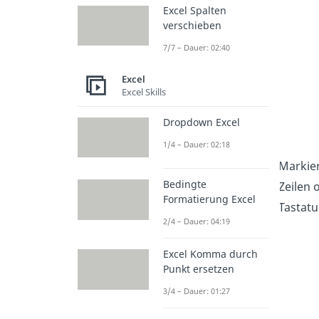
Excel Spalten
verschieben
7/7 – Dauer: 02:40
Excel
Excel Skills
Dropdown Excel
1/4 – Dauer: 02:18
Markier
Bedingte
Zeilen 
Formatierung Excel
Tastatu
2/4 – Dauer: 04:19
Excel Komma durch
Punkt ersetzen
3/4 – Dauer: 01:27