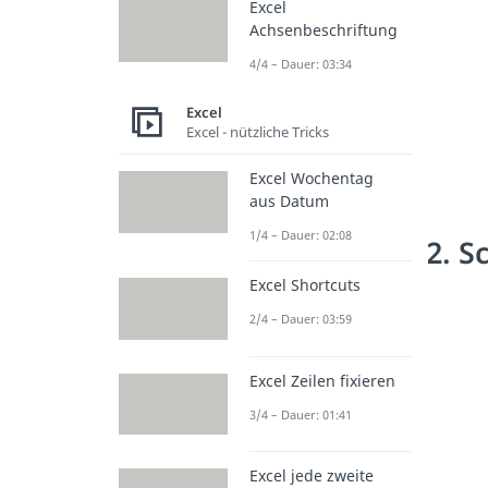
Excel
Achsenbeschriftung
4/4 – Dauer: 03:34
Excel
Excel - nützliche Tricks
Excel Wochentag
aus Datum
1/4 – Dauer: 02:08
2. S
Excel Shortcuts
2/4 – Dauer: 03:59
Excel Zeilen fixieren
3/4 – Dauer: 01:41
Excel jede zweite