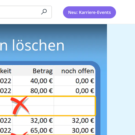
Neu: Karriere-Events