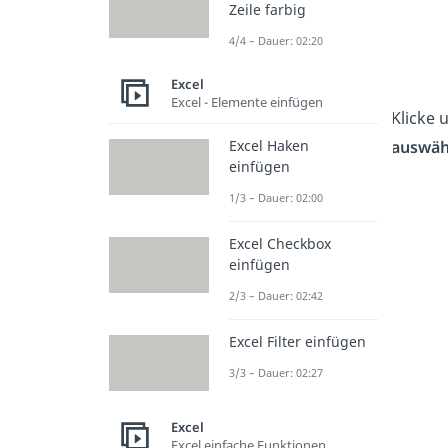
Zeile farbig
4/4 – Dauer: 02:20
Excel
Excel - Elemente einfügen
Klicke 
Excel Haken
auswäh
einfügen
1/3 – Dauer: 02:00
Excel Checkbox
einfügen
2/3 – Dauer: 02:42
Excel Filter einfügen
3/3 – Dauer: 02:27
Excel
Excel einfache Funktionen