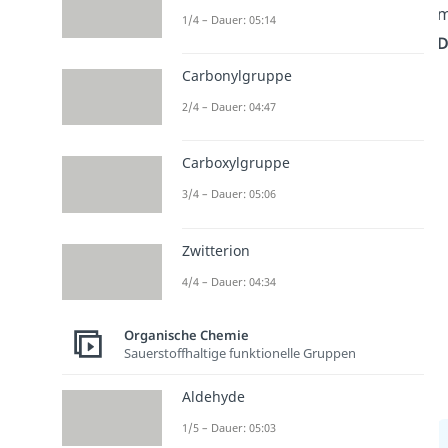
m
1/4 – Dauer: 05:14
D
Carbonylgruppe
2/4 – Dauer: 04:47
Carboxylgruppe
3/4 – Dauer: 05:06
Zwitterion
4/4 – Dauer: 04:34
Organische Chemie
Sauerstoffhaltige funktionelle Gruppen
Aldehyde
1/5 – Dauer: 05:03