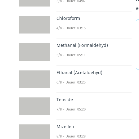
3/8 – Dauer: 04:07
v
Chloroform
4/8 – Dauer: 03:15
Methanal (Formaldehyd)
5/8 – Dauer: 05:11
Ethanal (Acetaldehyd)
6/8 – Dauer: 03:25
Tenside
7/8 – Dauer: 05:20
Mizellen
8/8 – Dauer: 03:28