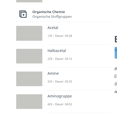
Organische Chemie
Organische Stoffgruppen
Acetal
1/8 – Dauer: 03:28
Halbacetal
2/8 – Dauer: 03:12
W
Amine
E
3/8 – Dauer: 05:33
d
w
Aminogruppe
4/8 – Dauer: 04:52