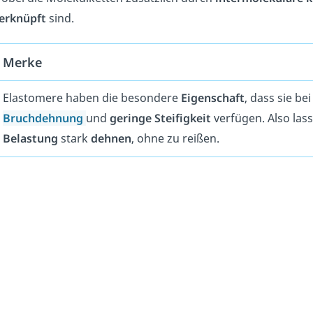
erknüpft
sind.
Merke
Elastomere haben die besondere
Eigenschaft
, dass sie be
Bruchdehnung
und
geringe
Steifigkeit
verfügen. Also lass
Belastung
stark
dehnen
, ohne zu reißen.