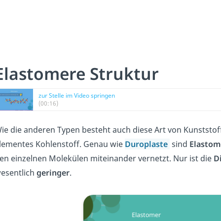
Elastomere Struktur
zur Stelle im Video springen
(00:16)
ie die anderen Typen besteht auch diese Art von Kunststo
lementes Kohlenstoff. Genau wie
Duroplaste
sind
Elastom
en einzelnen Molekülen miteinander vernetzt. Nur ist die
D
esentlich
geringer
.