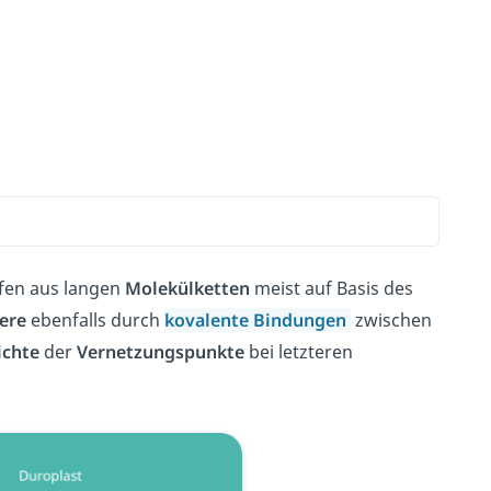
ffen aus langen
Molekülketten
meist auf Basis des
ere
ebenfalls durch
kovalente
Bindungen
zwischen
ichte
der
Vernetzungspunkte
bei letzteren