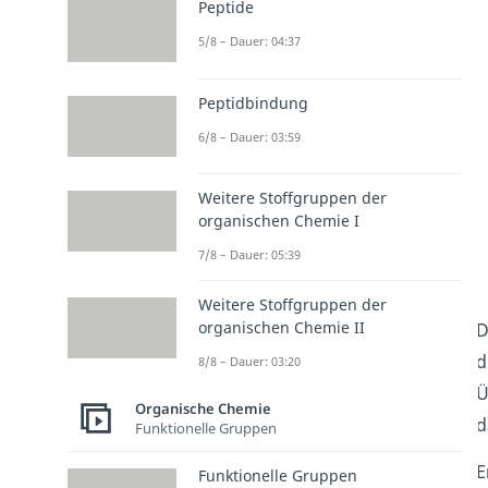
Peptide
5/8 – Dauer: 04:37
Peptidbindung
6/8 – Dauer: 03:59
Weitere Stoffgruppen der
organischen Chemie I
7/8 – Dauer: 05:39
Weitere Stoffgruppen der
organischen Chemie II
D
d
8/8 – Dauer: 03:20
Ü
Organische Chemie
d
Funktionelle Gruppen
E
Funktionelle Gruppen