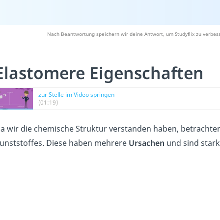
Nach Beantwortung speichern wir deine Antwort, um Studyflix zu verbess
Elastomere Eigenschaften
zur Stelle im Video springen
(01:19)
a wir die chemische Struktur verstanden haben, betrachte
unststoffes. Diese haben mehrere
Ursachen
und sind star