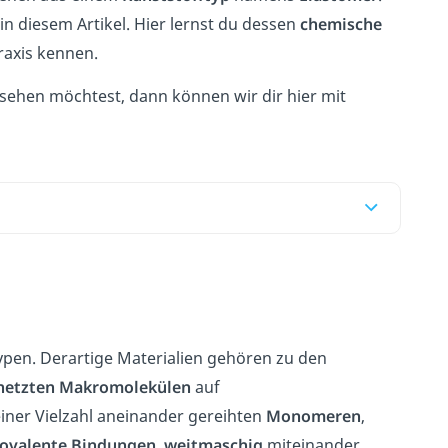
in diesem Artikel. Hier lernst du dessen
chemische
raxis kennen.
sehen möchtest, dann können wir dir hier mit
ypen. Derartige Materialien gehören zu den
netzten Makromolekülen
auf
iner Vielzahl aneinander gereihten
Monomeren
,
kovalente Bindungen,
weitmaschig
miteinander