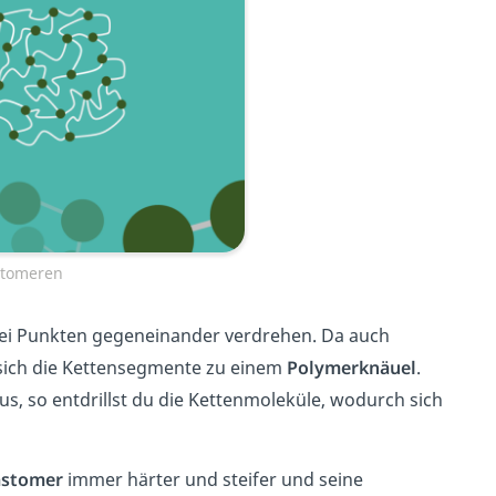
stomeren
i Punkten gegeneinander verdrehen. Da auch
n sich die Kettensegmente zu einem
Polymerknäuel
.
us, so entdrillst du die Kettenmoleküle, wodurch sich
astomer
immer härter und steifer und seine