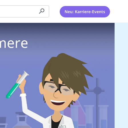
Neu: Karriere-Events