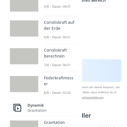
einem anderen Bereich
5/8 – Dauer: 04:37
Corioliskraft auf
der Erde
6/8 – Dauer: 04:21
Corioliskraft
berechnen
7/8 – Dauer: 04:21
Federkraftmess
er
Nach Beantwortung speichern wir deine Antwort, um
Studyflix zu verbessern. Mehr dazu erfährst du in
8/8 – Dauer: 02:33
unserer
Datenschutzerklärung
.
Dynamik
Gravitation
Energiewandler
Gravitation