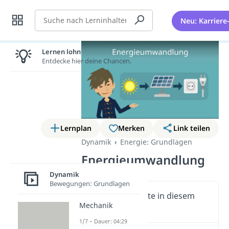
Suche
Neu: Karriere
Lernen lohnt sich!
Entdecke hier deine Chancen.
Lernplan
Merken
Link teilen
Dynamik
Energie: Grundlagen
Energieumwandlung
Dynamik
Bewegungen: Grundlagen
Wichtige Inhalte in diesem
Mechanik
Video
1/7 – Dauer: 04:29