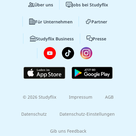
Über uns
Jobs bei Studyflix
Für Unternehmen
Partner
Studyflix Business
Presse
© 2026 Studyflix
Impressum
AGB
Datenschutz
Datenschutz-Einstellungen
Gib uns Feedback