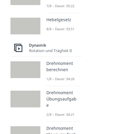
7/8 – Dauer: 05:22
Hebelgesetz
8/8 – Dauer: 03:51
Dynamik
Rotation und Trägheit II
Drehmoment
berechnen
1/8 – Dauer: 04:26
Drehmoment
Übungsaufgab
e
2/8 – Dauer: 04:21
Drehmoment