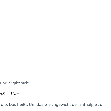
ung ergibt sich:
d d p. Das heißt: Um das Gleichgewicht der Enthalpie zu