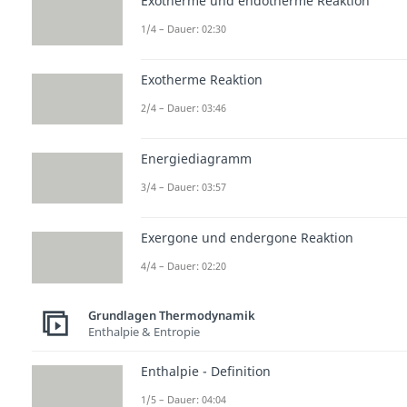
Exotherme und endotherme Reaktion
1/4 – Dauer: 02:30
Exotherme Reaktion
2/4 – Dauer: 03:46
Energiediagramm
3/4 – Dauer: 03:57
Exergone und endergone Reaktion
4/4 – Dauer: 02:20
Grundlagen Thermodynamik
Enthalpie & Entropie
Enthalpie - Definition
1/5 – Dauer: 04:04