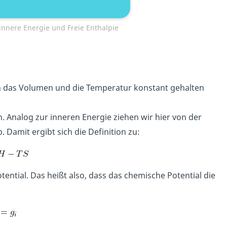
 innere Energie und Freie Enthalpie
n das Volumen und die Temperatur konstant gehalten
in. Analog zur inneren Energie ziehen wir hier von der
 Damit ergibt sich die Definition zu:
ntial. Das heißt also, dass das chemische Potential die