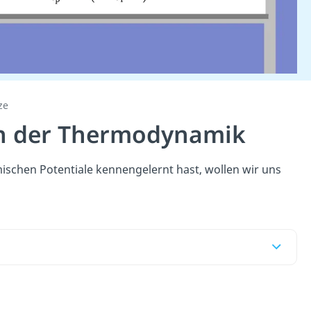
ze
n der Thermodynamik
schen Potentiale kennengelernt hast, wollen wir uns