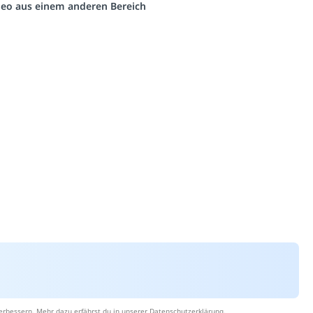
ideo aus einem anderen Bereich
erbessern. Mehr dazu erfährst du in unserer
Datenschutzerklärung
.