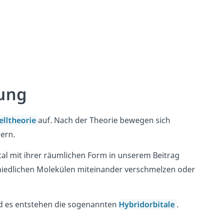
rung
elltheorie
auf. Nach der Theorie bewegen sich
ern.
al mit ihrer räumlichen Form in unserem Beitrag
hiedlichen Molekülen miteinander verschmelzen oder
nd es entstehen die sogenannten
Hybridorbitale
.