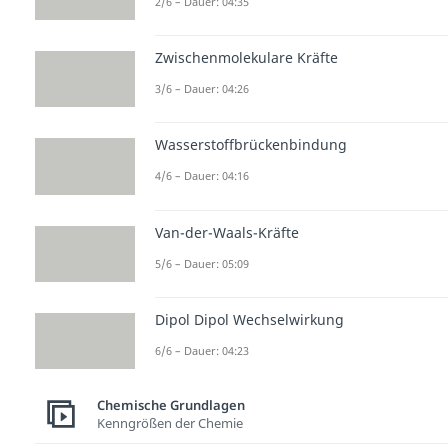
2/6 – Dauer: 04:35
Zwischenmolekulare Kräfte
3/6 – Dauer: 04:26
Wasserstoffbrückenbindung
4/6 – Dauer: 04:16
Van-der-Waals-Kräfte
5/6 – Dauer: 05:09
Dipol Dipol Wechselwirkung
6/6 – Dauer: 04:23
Chemische Grundlagen
Kenngrößen der Chemie