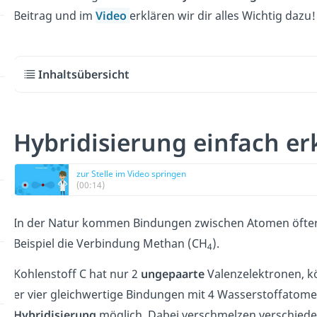
Beitrag und im
Video
erklären wir dir alles Wichtig dazu!
Inhaltsübersicht
Hybridisierung einfach er
zur Stelle im Video springen
(00:14)
In der Natur kommen Bindungen zwischen Atomen öfters 
Beispiel die Verbindung Methan (CH
).
4
Kohlenstoff C hat nur 2
ungepaarte
Valenzelektronen, k
er vier gleichwertige Bindungen mit 4 Wasserstoffatom
Hybridisierung
möglich. Dabei verschmelzen verschied