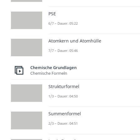
PSE
6/7 – Dauer: 05:22
Atomkern und Atomhülle
7/7 – Dauer: 05:46
Chemische Grundlagen
Chemische Formeln
Strukturformel
1/3 – Dauer: 04:50
Summenformel
2/3 – Dauer: 04:51