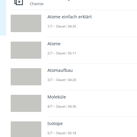
Chemie
Atome einfach erklärt
1/7 – Dauer: 04:35
Atome
2/7 – Dauer: 05:17
Atomaufbau
3/7 – Dauer: 04:20
Moleküle
4/7 – Dauer: 04:36
Isotope
5/7 – Dauer: 05:18