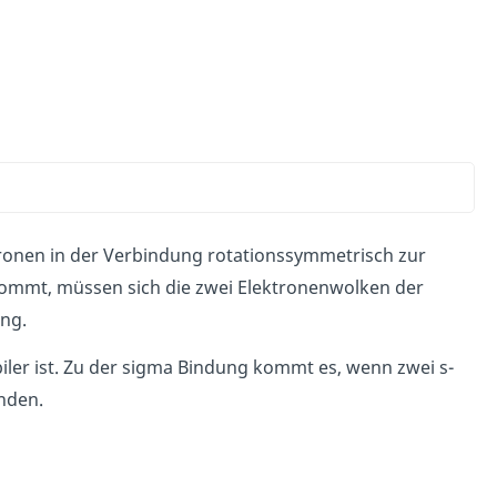
ktronen in der Verbindung rotationssymmetrisch zur
kommt, müssen sich die zwei Elektronenwolken der
ung.
iler ist. Zu der sigma Bindung kommt es, wenn zwei s-
inden.